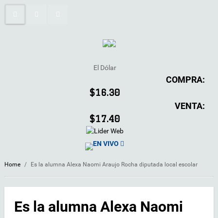
El Dólar
COMPRA:
$16.30
VENTA:
$17.40
EN VIVO
Home
/
Es la alumna Alexa Naomi Araujo Rocha diputada local escolar
Es la alumna Alexa Naomi