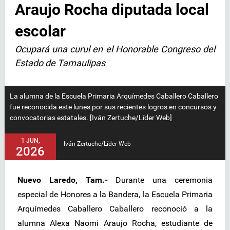
Araujo Rocha diputada local
escolar
Ocupará una curul en el Honorable Congreso del
Estado de Tamaulipas
La alumna de la Escuela Primaria Arquímedes Caballero Caballero
fue reconocida este lunes por sus recientes logros en concursos y
convocatorias estatales. [Iván Zertuche/Líder Web]
1 JUN,
Iván Zertuche/Líder Web
2026
Nuevo Laredo, Tam.-
Durante una ceremonia
especial de Honores a la Bandera, la Escuela Primaria
Arquímedes Caballero Caballero reconoció a la
alumna Alexa Naomi Araujo Rocha, estudiante de