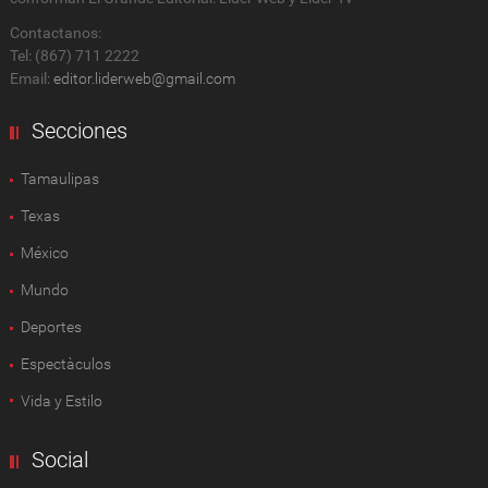
Contactanos:
Tel: (867) 711 2222
Email:
editor.liderweb@gmail.com
Secciones
Tamaulipas
Texas
México
Mundo
Deportes
Espectàculos
Vida y Estilo
Social