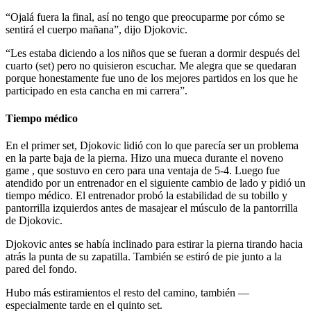
“Ojalá fuera la final, así no tengo que preocuparme por cómo se
sentirá el cuerpo mañana”, dijo Djokovic.
“Les estaba diciendo a los niños que se fueran a dormir después del
cuarto (set) pero no quisieron escuchar. Me alegra que se quedaran
porque honestamente fue uno de los mejores partidos en los que he
participado en esta cancha en mi carrera”.
Tiempo médico
En el primer set, Djokovic lidió con lo que parecía ser un problema
en la parte baja de la pierna. Hizo una mueca durante el noveno
game , que sostuvo en cero para una ventaja de 5-4. Luego fue
atendido por un entrenador en el siguiente cambio de lado y pidió un
tiempo médico. El entrenador probó la estabilidad de su tobillo y
pantorrilla izquierdos antes de masajear el músculo de la pantorrilla
de Djokovic.
Djokovic antes se había inclinado para estirar la pierna tirando hacia
atrás la punta de su zapatilla. También se estiró de pie junto a la
pared del fondo.
Hubo más estiramientos el resto del camino, también —
especialmente tarde en el quinto set.