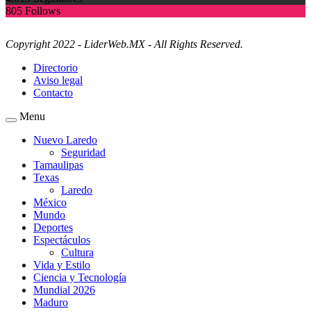
805
Follows
Copyright 2022 - LiderWeb.MX - All Rights Reserved.
Directorio
Aviso legal
Contacto
Menu
Nuevo Laredo
Seguridad
Tamaulipas
Texas
Laredo
México
Mundo
Deportes
Espectáculos
Cultura
Vida y Estilo
Ciencia y Tecnología
Mundial 2026
Maduro