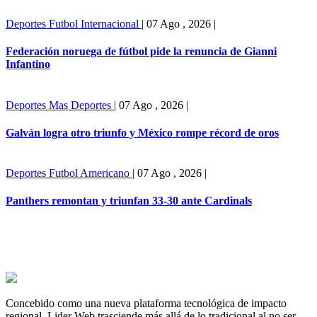
Deportes
Futbol Internacional
|
07 Ago , 2026
|
Federación noruega de fútbol pide la renuncia de Gianni
Infantino
Deportes
Mas Deportes
|
07 Ago , 2026
|
Galván logra otro triunfo y México rompe récord de oros
Deportes
Futbol Americano
|
07 Ago , 2026
|
Panthers remontan y triunfan 33-30 ante Cardinals
Concebido como una nueva plataforma tecnológica de impacto
regional, Lider Web trasciende más allá de lo tradicional al no ser