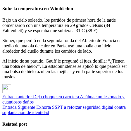
Sube la temperatura en Wimbledon
Bajo un cielo soleado, los partidos de primera hora de la tarde
comenzaron con una temperatura en 29 grados Celsius (84
Fahrenheit) y se esperaba que subiera a 31 C (88 F).
Sinner, que perdió en la segunda ronda del Abierto de Francia en
medio de una ola de calor en París, usó una toalla con hielo
alrededor del cuello durante los cambios de lado.
Al inicio de su partido, Gauff le preguntó al juez de silla: “¿Tienen
una bolsa de hielo?”. La estadounidense se aplicó lo que parecía ser
una bolsa de hielo azul en las mejillas y en la parte superior de los
muslos.
Entrada anterior
Deja choque en carretera Anáhuac un lesionado y
cuantiosos daños
Entrada Siguiente
Exhorta SSPT a reforzar seguridad digital contra
suplantación de identidad
Related post