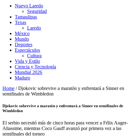
Nuevo Laredo
Seguridad
Tamaulipas
Texas
Laredo
México
Mundo
Deportes
Espectáculos
Cultura
Vida y Estilo
Ciencia y Tecnología
Mundial 2026
Maduro
Home
/
Djokovic sobrevive a maratón y enfrentará a Sinner en
semifinales de Wimbledon
Djokovic sobrevive a maratón y enfrentará a Sinner en semifinales de
Wimbledon
El serbio necesitó más de cinco horas para vencer a Félix Auger-
Aliassime, mientras Coco Gauff avanzó por primera vez a las
semifinales del torneo