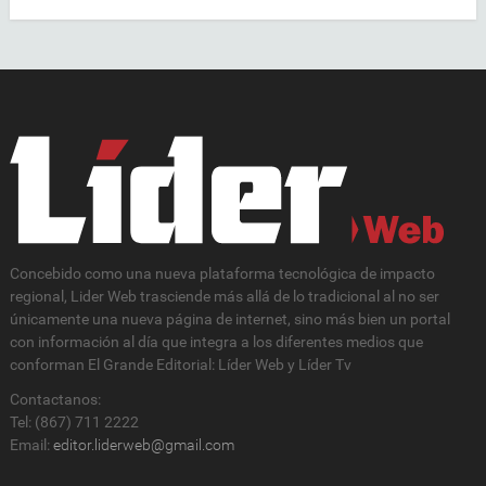
Concebido como una nueva plataforma tecnológica de impacto
regional, Lider Web trasciende más allá de lo tradicional al no ser
únicamente una nueva página de internet, sino más bien un portal
con información al día que integra a los diferentes medios que
conforman El Grande Editorial: Líder Web y Líder Tv
Contactanos:
Tel: (867) 711 2222
Email:
editor.liderweb@gmail.com