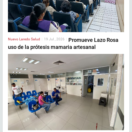
Promueve Lazo Rosa
Nuevo Laredo
Salud
|
19 Jul , 2026
|
uso de la prótesis mamaria artesanal