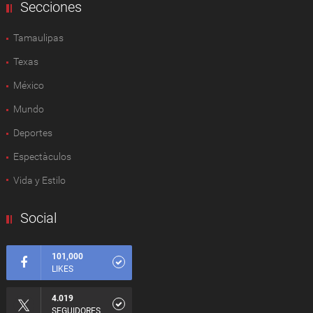
Secciones
Tamaulipas
Texas
México
Mundo
Deportes
Espectàculos
Vida y Estilo
Social
101,000
LIKES
4.019
SEGUIDORES