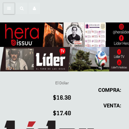
El Dólar
COMPRA:
$16.30
VENTA:
$17.40