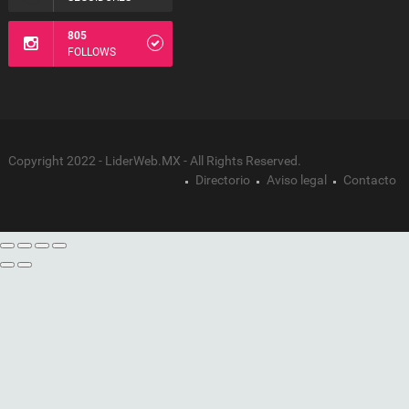
805
FOLLOWS
Copyright 2022 - LiderWeb.MX - All Rights Reserved.
Directorio
Aviso legal
Contacto