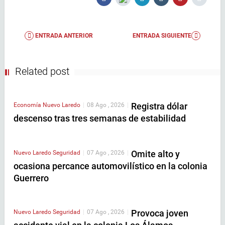
ENTRADA ANTERIOR
ENTRADA SIGUIENTE
Related post
Registra dólar
Economía
Nuevo Laredo
|
08 Ago , 2026
|
descenso tras tres semanas de estabilidad
Omite alto y
Nuevo Laredo
Seguridad
|
07 Ago , 2026
|
ocasiona percance automovilístico en la colonia
Guerrero
Provoca joven
Nuevo Laredo
Seguridad
|
07 Ago , 2026
|