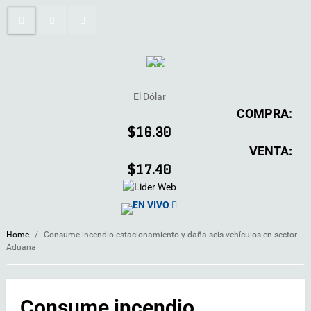
El Dólar
COMPRA:
$16.30
VENTA:
$17.40
EN VIVO
Home
/
Consume incendio estacionamiento y daña seis vehículos en sector
Aduana
Consume incendio