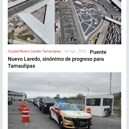
Puente
Ciudad
Nuevo Laredo
Tamaulipas
|
04 Ago , 2026
|
Nuevo Laredo, sinónimo de progreso para
Tamaulipas