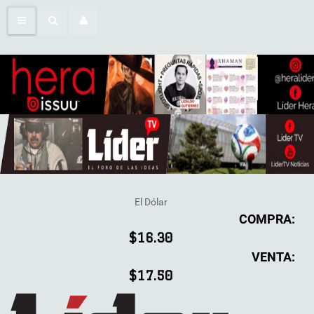
El Dólar
COMPRA:
$16.30
VENTA:
$17.50