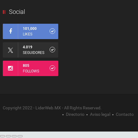
Social
101,000
LIKES
4.019
SEGUIDORES
805
FOLLOWS
Copyright 2022 - LiderWeb.MX - All Rights Reserved.
Directorio
Aviso legal
Contacto