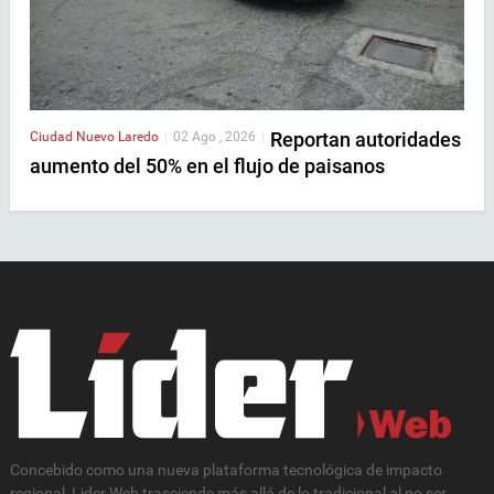
Reportan autoridades
Ciudad
Nuevo Laredo
|
02 Ago , 2026
|
aumento del 50% en el flujo de paisanos
Concebido como una nueva plataforma tecnológica de impacto
regional, Lider Web trasciende más allá de lo tradicional al no ser