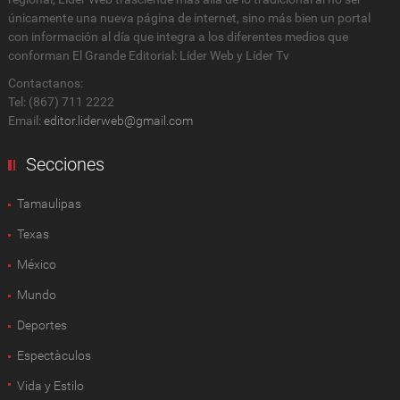
únicamente una nueva página de internet, sino más bien un portal
con información al día que integra a los diferentes medios que
conforman El Grande Editorial: Líder Web y Líder Tv
Contactanos:
Tel: (867) 711 2222
Email:
editor.liderweb@gmail.com
Secciones
Tamaulipas
Texas
México
Mundo
Deportes
Espectàculos
Vida y Estilo