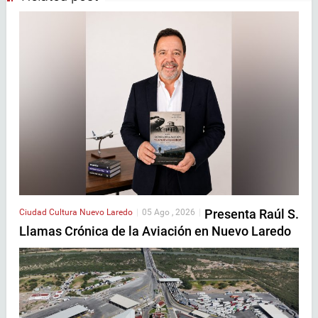
Presenta Raúl S.
Ciudad
Cultura
Nuevo Laredo
|
05 Ago , 2026
|
Llamas Crónica de la Aviación en Nuevo Laredo