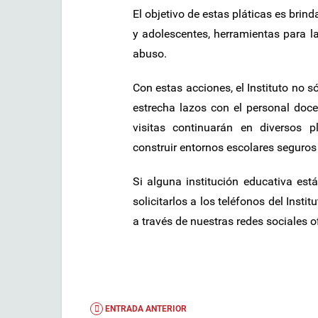
El objetivo de estas pláticas es brin
y adolescentes, herramientas para l
abuso.
Con estas acciones, el Instituto no 
estrecha lazos con el personal doce
visitas continuarán en diversos 
construir entornos escolares seguros y
Si alguna institución educativa está
solicitarlos a los teléfonos del Inst
a través de nuestras redes sociales of
ENTRADA ANTERIOR