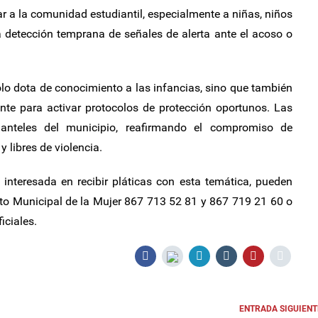
dar a la comunidad estudiantil, especialmente a niñas, niños
a detección temprana de señales de alerta ante el acoso o
sólo dota de conocimiento a las infancias, sino que también
nte para activar protocolos de protección oportunos. Las
planteles del municipio, reafirmando el compromiso de
 libres de violencia.
 interesada en recibir pláticas con esta temática, pueden
ituto Municipal de la Mujer 867 713 52 81 y 867 719 21 60 o
iciales.
ENTRADA SIGUIENT