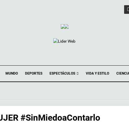
ESPECTÁCULOS
MUNDO
DEPORTES
VIDA Y ESTILO
CIENCI
UJER #SinMiedoaContarlo