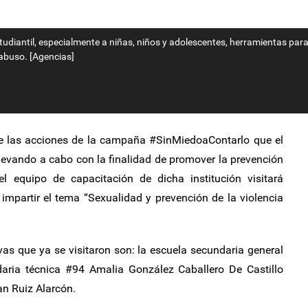
studiantil, especialmente a niñas, niños y adolescentes, herramientas para
 abuso. [Agencias]
 las acciones de la campaña #SinMiedoaContarlo que el
 llevando a cabo con la finalidad de promover la prevención
 el equipo de capacitación de dicha institución visitará
impartir el tema “Sexualidad y prevención de la violencia
vas que ya se visitaron son: la escuela secundaria general
aria técnica #94 Amalia González Caballero De Castillo
an Ruiz Alarcón.