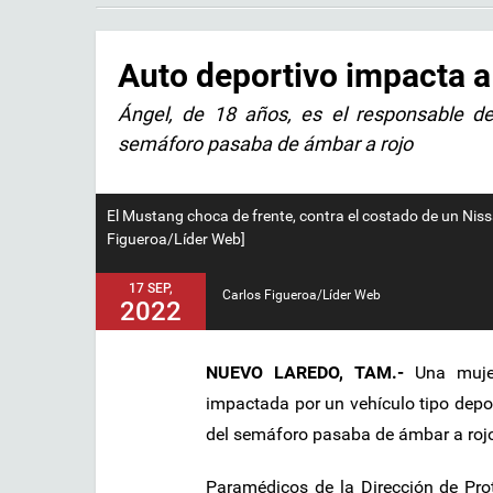
Auto deportivo impacta a 
Ángel, de 18 años, es el responsable d
semáforo pasaba de ámbar a rojo
El Mustang choca de frente, contra el costado de un Nis
Figueroa/Líder Web]
17 SEP,
Carlos Figueroa/Líder Web
2022
NUEVO LAREDO, TAM.-
Una muje
impactada por un vehículo tipo depor
del semáforo pasaba de ámbar a roj
Paramédicos de la Dirección de Prot