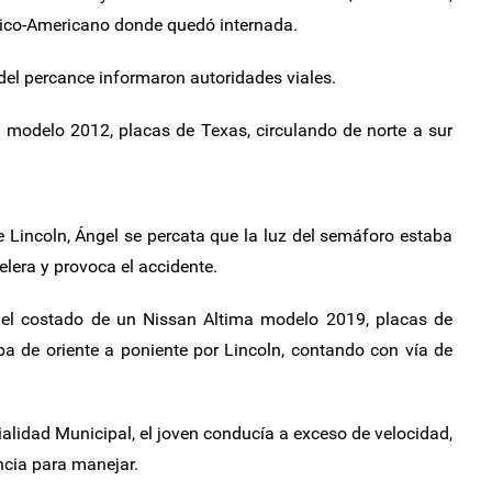
xico-Americano donde quedó internada.
 del percance informaron autoridades viales.
modelo 2012, placas de Texas, circulando de norte a sur
lle Lincoln, Ángel se percata que la luz del semáforo estaba
elera y provoca el accidente.
 el costado de un Nissan Altima modelo 2019, placas de
ba de oriente a poniente por Lincoln, contando con vía de
ialidad Municipal, el joven conducía a exceso de velocidad,
ncia para manejar.