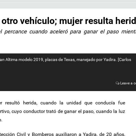
otro vehículo; mujer resulta heri
el percance cuando aceleró para ganar el paso mient
san Altima modelo 2019, placas de Texas, manejado por Yadira. [Carlos
Leave a 
r resultó herida, cuando la unidad que conducía fue
tivo, cuyo conductor trató de ganar el paso, cuando la luz
o.
ección Civil y Bomberos auxiliaron a Yadira, de 20 años,