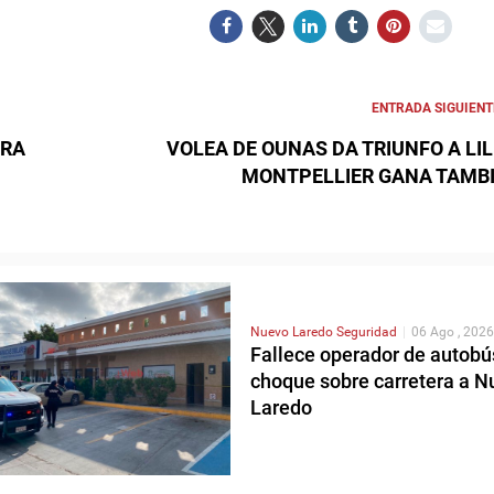
ENTRADA SIGUIENT
ARA
VOLEA DE OUNAS DA TRIUNFO A LIL
MONTPELLIER GANA TAMB
Nuevo Laredo
Seguridad
|
06 Ago , 2026
Fallece operador de autobú
choque sobre carretera a N
Laredo