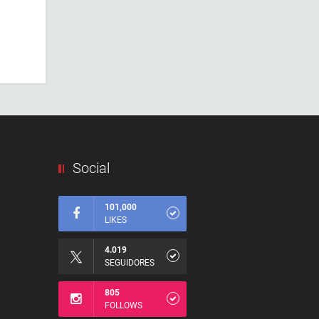
Social
101,000
LIKES
4.019
SEGUIDORES
805
FOLLOWS