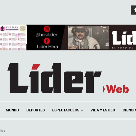
ESPECTÁCULOS
MUNDO
DEPORTES
VIDA Y ESTILO
CIENCI
rida