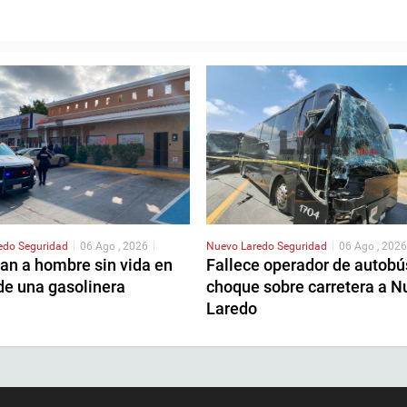
redo
Seguridad
|
06 Ago , 2026
|
Nuevo Laredo
Seguridad
|
06 Ago , 2026
an a hombre sin vida en
Fallece operador de autobú
de una gasolinera
choque sobre carretera a N
Laredo