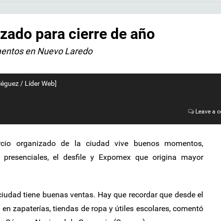
izado para cierre de año
entos en Nuevo Laredo
iéguez / Líder Web]
Leave a 
rcio organizado de la ciudad vive buenos momentos,
 presenciales, el desfile y Expomex que origina mayor
 ciudad tiene buenas ventas. Hay que recordar que desde el
 en zapaterías, tiendas de ropa y útiles escolares, comentó