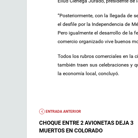
Eliud Cienega Jurado, presidente de
“Posteriormente, con la llegada de s
el desfile por la Independencia de M
Pero igualmente el desarrollo de la f
comercio organizado vive buenos mo
Todos los rubros comerciales en la c
también traen sus celebraciones y q
la economía local, concluyó.
ENTRADA ANTERIOR
CHOQUE ENTRE 2 AVIONETAS DEJA 3
MUERTOS EN COLORADO