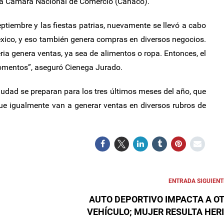
 la Cámara Nacional de Comercio (Canaco).
eptiembre y las fiestas patrias, nuevamente se llevó a cabo
éxico, y eso también genera compras en diversos negocios.
eria genera ventas, ya sea de alimentos o ropa. Entonces, el
mentos”, aseguró Cienega Jurado.
iudad se preparan para los tres últimos meses del año, que
ue igualmente van a generar ventas en diversos rubros de
ENTRADA SIGUIENT
AUTO DEPORTIVO IMPACTA A O
VEHÍCULO; MUJER RESULTA HER