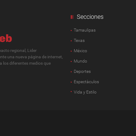
Secciones
Tamaulipas
Texas
cto regional, Lider
México
ente una nueva página de internet,
Mundo
 a los diferentes medios que
Deportes
Espectàculos
Vida y Estilo