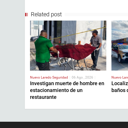
Related post
Nuevo Laredo
Seguridad
|
06 Ago , 2026
|
Nuevo La
Investigan muerte de hombre en
Localiz
estacionamiento de un
baños 
restaurante