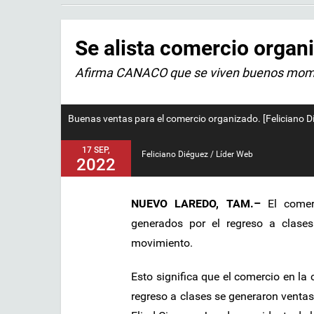
Se alista comercio organ
Afirma CANACO que se viven buenos mom
Buenas ventas para el comercio organizado. [Feliciano D
17 SEP,
Feliciano Diéguez / Líder Web
2022
NUEVO LAREDO, TAM.–
El come
generados por el regreso a clases
movimiento.
Esto significa que el comercio en la
regreso a clases se generaron ventas