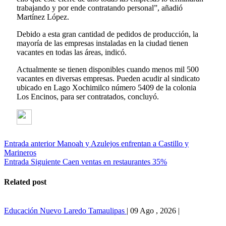
trabajando y por ende contratando personal”, añadió
Martínez López.
Debido a esta gran cantidad de pedidos de producción, la
mayoría de las empresas instaladas en la ciudad tienen
vacantes en todas las áreas, indicó.
Actualmente se tienen disponibles cuando menos mil 500
vacantes en diversas empresas. Pueden acudir al sindicato
ubicado en Lago Xochimilco número 5409 de la colonia
Los Encinos, para ser contratados, concluyó.
Entrada anterior
Manoah y Azulejos enfrentan a Castillo y
Marineros
Entrada Siguiente
Caen ventas en restaurantes 35%
Related post
Educación
Nuevo Laredo
Tamaulipas
|
09 Ago , 2026
|