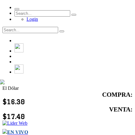
Login
El Dólar
COMPRA:
$16.30
VENTA:
$17.40
EN VIVO