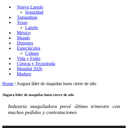
Nuevo Laredo
Seguridad
Tamaulipas
Texas
Laredo
México
Mundo
Deportes
Espectáculos
Cultura
Vida y Estilo
Ciencia y Tecnología
Mundial 2026
Maduro
Home
/
Augura líder de maquilas buen cierre de año
Augura líder de maquilas buen cierre de año
Industria maquiladora prevé último trimestre con
muchos pedidos y contrataciones