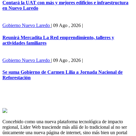
Contará la UAT con más y mejores edificios e infraestructura
en Nuevo Laredo
Gobierno
Nuevo Laredo
|
09 Ago , 2026
|
Reunirá Mercadita La Red emprendimiento, talleres y
actividades familiares
Gobierno
Nuevo Laredo
|
09 Ago , 2026
|
Se suma Gobierno de Carmen Lilia a Jornada Nacional de
Reforestación
Concebido como una nueva plataforma tecnológica de impacto
regional, Lider Web trasciende más allá de lo tradicional al no ser
únicamente una nueva página de internet, sino más bien un portal