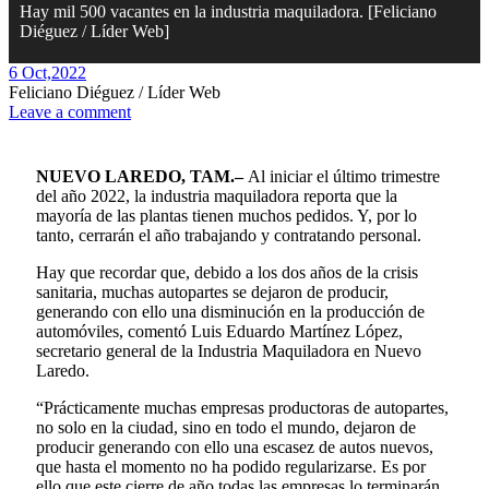
Hay mil 500 vacantes en la industria maquiladora. [Feliciano
Diéguez / Líder Web]
6 Oct,
2022
Feliciano Diéguez / Líder Web
Leave a comment
NUEVO LAREDO, TAM.–
Al iniciar el último trimestre
del año 2022, la industria maquiladora reporta que la
mayoría de las plantas tienen muchos pedidos. Y, por lo
tanto, cerrarán el año trabajando y contratando personal.
Hay que recordar que, debido a los dos años de la crisis
sanitaria, muchas autopartes se dejaron de producir,
generando con ello una disminución en la producción de
automóviles, comentó Luis Eduardo Martínez López,
secretario general de la Industria Maquiladora en Nuevo
Laredo.
“Prácticamente muchas empresas productoras de autopartes,
no solo en la ciudad, sino en todo el mundo, dejaron de
producir generando con ello una escasez de autos nuevos,
que hasta el momento no ha podido regularizarse. Es por
ello que este cierre de año todas las empresas lo terminarán