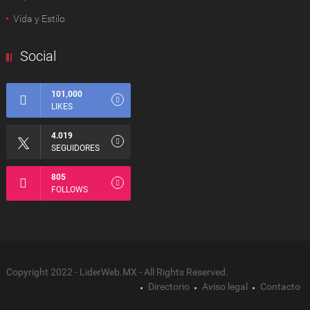
Vida y Estilo
Social
101,000
LIKES
4.019
SEGUIDORES
805
FOLLOWS
Copyright 2022 - LiderWeb.MX - All Rights Reserved.
Directorio
Aviso legal
Contacto