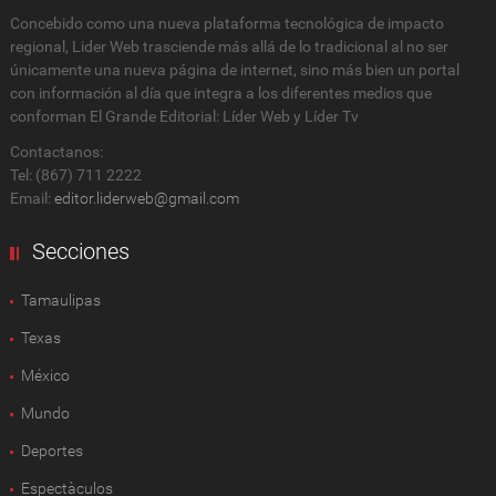
Concebido como una nueva plataforma tecnológica de impacto
regional, Lider Web trasciende más allá de lo tradicional al no ser
únicamente una nueva página de internet, sino más bien un portal
con información al día que integra a los diferentes medios que
conforman El Grande Editorial: Líder Web y Líder Tv
Contactanos:
Tel: (867) 711 2222
Email:
editor.liderweb@gmail.com
Secciones
Tamaulipas
Texas
México
Mundo
Deportes
Espectàculos