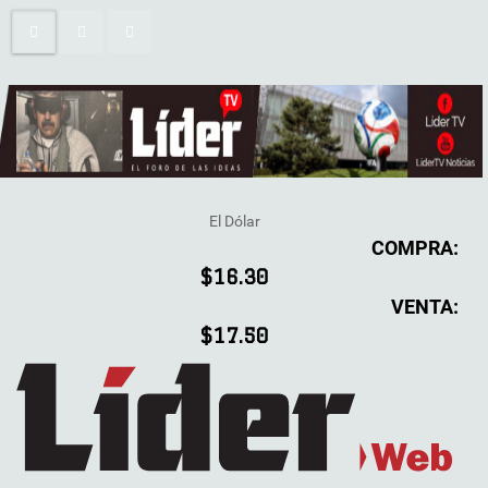
El Dólar
COMPRA:
$16.30
VENTA:
$17.50