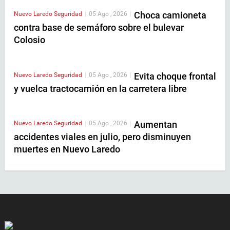
Choca camioneta
Nuevo Laredo
Seguridad
|
05 Ago , 2026
|
contra base de semáforo sobre el bulevar
Colosio
Evita choque frontal
Nuevo Laredo
Seguridad
|
05 Ago , 2026
|
y vuelca tractocamión en la carretera libre
Aumentan
Nuevo Laredo
Seguridad
|
05 Ago , 2026
|
accidentes viales en julio, pero disminuyen
muertes en Nuevo Laredo