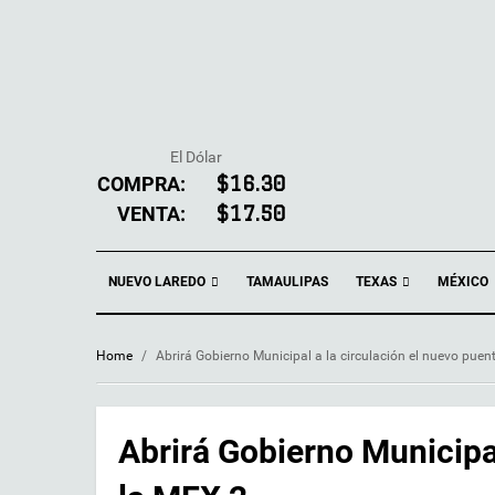
El Dólar
COMPRA:
$16.30
VENTA:
$17.50
NUEVO LAREDO
TEXAS
TAMAULIPAS
MÉXICO
Home
/
Abrirá Gobierno Municipal a la circulación el nuevo puen
Abrirá Gobierno Municipal