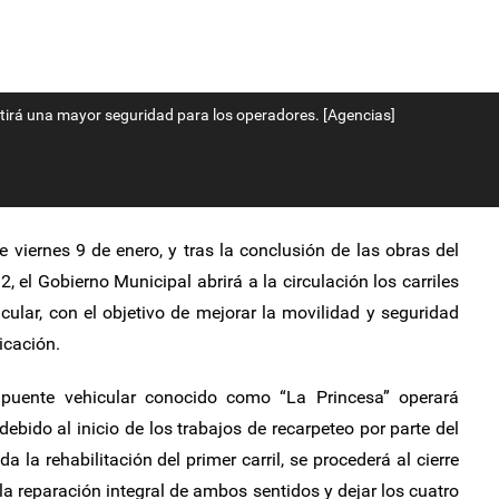
itirá una mayor seguridad para los operadores. [Agencias]
te viernes 9 de enero, y tras la conclusión de las obras del
 el Gobierno Municipal abrirá a la circulación los carriles
cular, con el objetivo de mejorar la movilidad y seguridad
icación.
 puente vehicular conocido como “La Princesa” operará
debido al inicio de los trabajos de recarpeteo por parte del
 la rehabilitación del primer carril, se procederá al cierre
r la reparación integral de ambos sentidos y dejar los cuatro