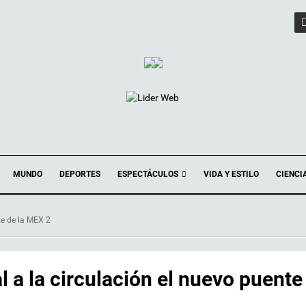
ESPECTÁCULOS
MUNDO
DEPORTES
VIDA Y ESTILO
CIENCI
te de la MEX 2
 a la circulación el nuevo puente