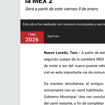
la MEX 2
Será a partir de este viernes 9 de enero
Esta obra fue realizada con recursos municipales y perm
7 ENE,
Agencias
2026
Nuevo Laredo, Tam.-
A partir de es
segundo cuerpo de la carretera MEX 2,
de norte a sur del nuevo puente vehi
vial en esta importante vía de comun
De manera simultánea, el antiguo
únicamente con un carril habilitado, 
Gobierno Municipal. Una vez concluida
del carril restante, a fin de completa