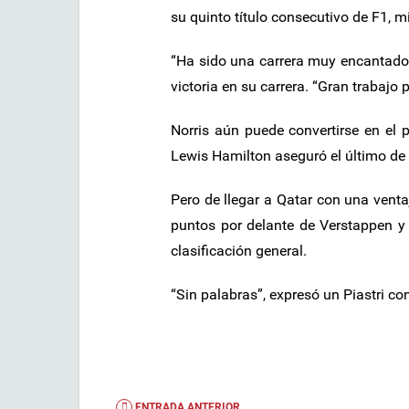
su quinto título consecutivo de F1, mi
“Ha sido una carrera muy encantadora
victoria en su carrera. “Gran trabajo 
Norris aún puede convertirse en el 
Lewis Hamilton aseguró el último de s
Pero de llegar a Qatar con una venta
puntos por delante de Verstappen y 1
clasificación general.
“Sin palabras”, expresó un Piastri c
ENTRADA ANTERIOR