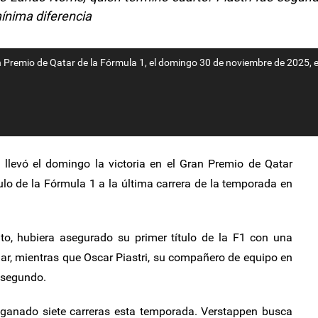
ínima diferencia
n Premio de Qatar de la Fórmula 1, el domingo 30 de noviembre de 2025, e
levó el domingo la victoria en el Gran Premio de Qatar
tulo de la Fórmula 1 a la última carrera de la temporada en
ato, hubiera asegurado su primer título de la F1 con una
ugar, mientras que Oscar Piastri, su compañero de equipo en
ó segundo.
n ganado siete carreras esta temporada. Verstappen busca