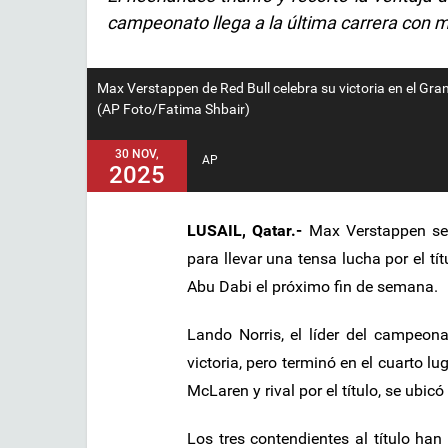
campeonato llega a la última carrera con m
Max Verstappen de Red Bull celebra su victoria en el Gra
(AP Foto/Fatima Shbair)
30 NOV,
AP
2025
LUSAIL, Qatar.-
Max Verstappen se l
para llevar una tensa lucha por el tí
Abu Dabi el próximo fin de semana.
Lando Norris, el líder del campeon
victoria, pero terminó en el cuarto l
McLaren y rival por el título, se ubic
Los tres contendientes al título ha