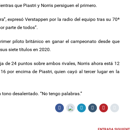
entras que Piastri y Norris persiguen el primero.
”, expresó Verstappen por la radio del equipo tras su 70ª
por parte de todos”.
primer piloto británico en ganar el campeonato desde que
us siete títulos en 2020.
ja de 24 puntos sobre ambos rivales, Norris ahora está 12
6 por encima de Piastri, quien cayó al tercer lugar en la
on tono desalentado. “No tengo palabras.”
ENTRADA SIGUIENT