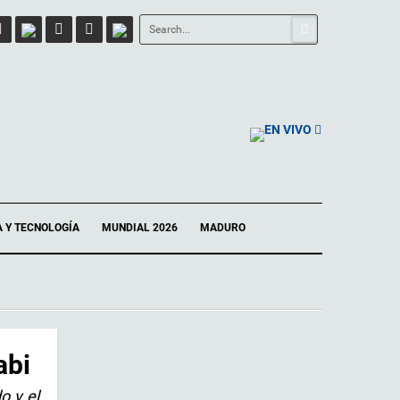
EN VIVO
A Y TECNOLOGÍA
MUNDIAL 2026
MADURO
abi
o y el