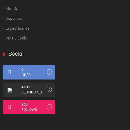
Mundo
Deportes
Espectàculos
Vida y Estilo
Social
0
LIKES
4.019
SEGUIDORES
805
FOLLOWS