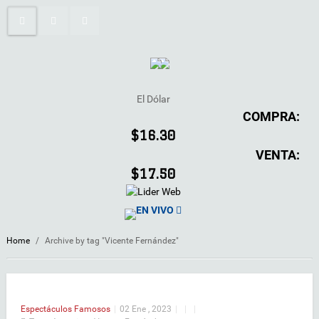
El Dólar
COMPRA:
$16.30
VENTA:
$17.50
EN VIVO
Home
/
Archive by tag "Vicente Fernández"
Espectáculos
Famosos
|
02 Ene , 2023
|
|
|