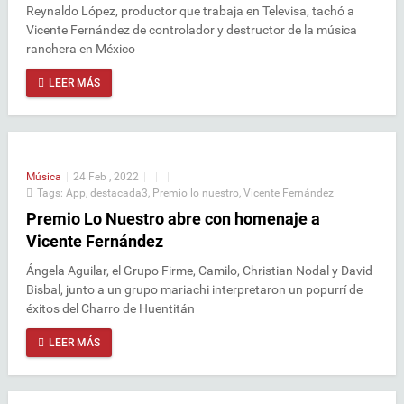
Reynaldo López, productor que trabaja en Televisa, tachó a
Vicente Fernández de controlador y destructor de la música
ranchera en México
LEER MÁS
Música
|
24 Feb , 2022
|
|
|
Tags:
App
,
destacada3
,
Premio lo nuestro
,
Vicente Fernández
Premio Lo Nuestro abre con homenaje a
Vicente Fernández
Ángela Aguilar, el Grupo Firme, Camilo, Christian Nodal y David
Bisbal, junto a un grupo mariachi interpretaron un popurrí de
éxitos del Charro de Huentitán
LEER MÁS