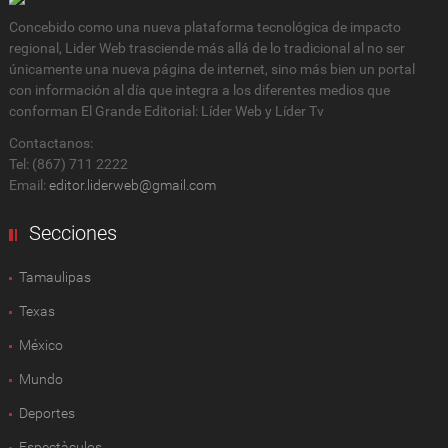
Concebido como una nueva plataforma tecnológica de impacto
regional, Lider Web trasciende más allá de lo tradicional al no ser
únicamente una nueva página de internet, sino más bien un portal
con información al día que integra a los diferentes medios que
conforman El Grande Editorial: Líder Web y Líder Tv
Contactanos:
Tel: (867) 711 2222
Email:
editor.liderweb@gmail.com
Secciones
Tamaulipas
Texas
México
Mundo
Deportes
Espectàculos