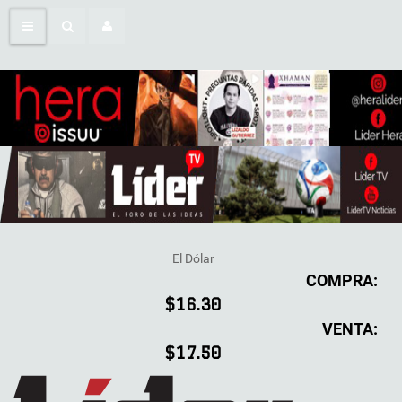
El Dólar
COMPRA:
$16.30
VENTA:
$17.50