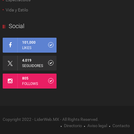
Vida y Estilo
Social
101,000
LIKES
4.019
SEGUIDORES
805
FOLLOWS
Copyright 2022 - LiderWeb.MX - All Rights Reserved.
Directorio
Aviso legal
Contacto