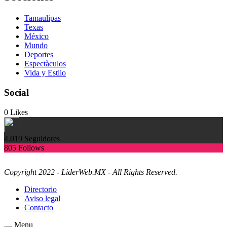
Tamaulipas
Texas
México
Mundo
Deportes
Espectàculos
Vida y Estilo
Social
0
Likes
4.019
Seguidores
805
Follows
Copyright 2022 - LiderWeb.MX - All Rights Reserved.
Directorio
Aviso legal
Contacto
Menu