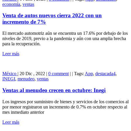
economía
,
ventas
Venta de autos nuevos cierra 2022 con un
incremento de 7%
El mercado automotriz aún se encuentra un 17.6% por debajo de los
niveles de 2019, previo a la pandemia y aún con una amplia brecha
para la recuperación.
Leer más
México
|
20 Dic , 2022
|
0 comment
|
|
Tags:
App
,
destacada4
,
INEGI
,
menudeo
,
ventas
Ventas al menudeo crecen en octubre: Inegi
Los ingresos por suministro de bienes y servicios de los comercios al
por menor registraron un incremento de 0.7% en octubre respecto al
mes inmediato anterior
Leer más