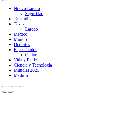
Nuevo Laredo
Seguridad
Tamaulipas
Texas
Laredo
México
Mundo
Deportes
Espectáculos
Cultura
Vida y Estilo
Ciencia y Tecnología
Mundial 2026
Maduro