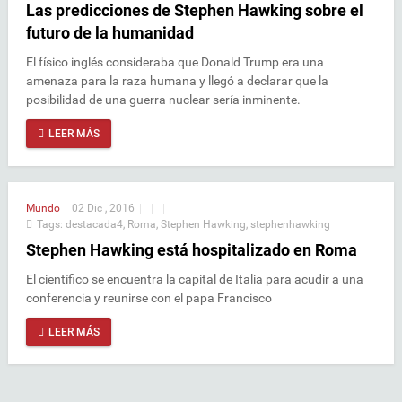
Las predicciones de Stephen Hawking sobre el
futuro de la humanidad
El físico inglés consideraba que Donald Trump era una
amenaza para la raza humana y llegó a declarar que la
posibilidad de una guerra nuclear sería inminente.
LEER MÁS
Mundo
|
02 Dic , 2016
|
|
|
Tags:
destacada4
,
Roma
,
Stephen Hawking
,
stephenhawking
Stephen Hawking está hospitalizado en Roma
El científico se encuentra la capital de Italia para acudir a una
conferencia y reunirse con el papa Francisco
LEER MÁS