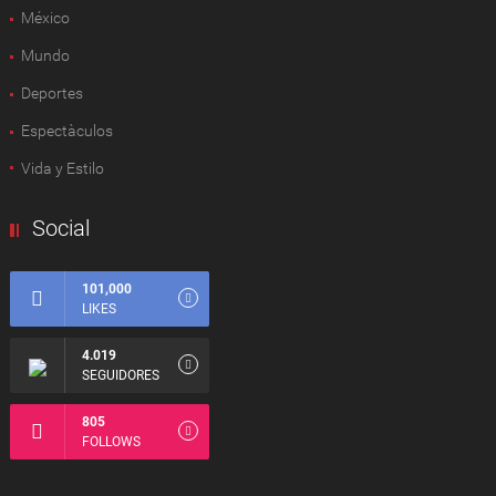
México
Mundo
Deportes
Espectàculos
Vida y Estilo
Social
101,000
LIKES
4.019
SEGUIDORES
805
FOLLOWS