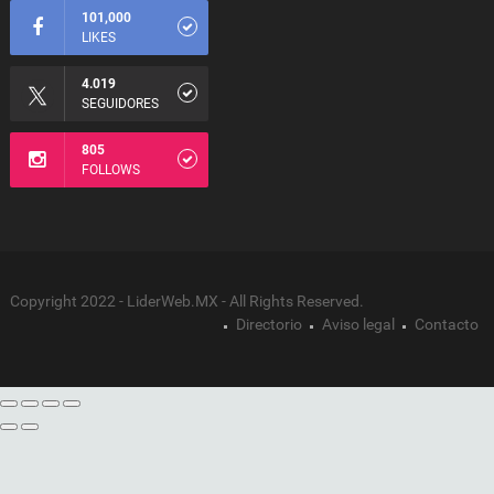
101,000
LIKES
4.019
SEGUIDORES
805
FOLLOWS
Copyright 2022 - LiderWeb.MX - All Rights Reserved.
Directorio
Aviso legal
Contacto