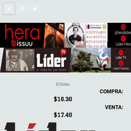
El Dólar
COMPRA:
$16.30
VENTA:
$17.40