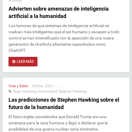
Artificial
Advierten sobre amenazas de inteligencia
artificial a la humanidad
Los temores de que sistemas de inteligencia artificial se
vuelvan más inteligentes que el ser humano y escapen a todo
control se han intensificado con la aparición de una nueva
generación de chatbots altamente capacitados como
ChatGPT.
LEER MÁS
Vida y Estilo
|
09 Ene , 2021
|
|
|
Tags:
Hawking
,
Humanidad
,
Stephen Hawking
Las predicciones de Stephen Hawking sobre el
futuro de la humanidad
El físico inglés consideraba que Donald Trump era una
amenaza para la raza humana y llegó a declarar que la
posibilidad de una guerra nuclear sería inminente.