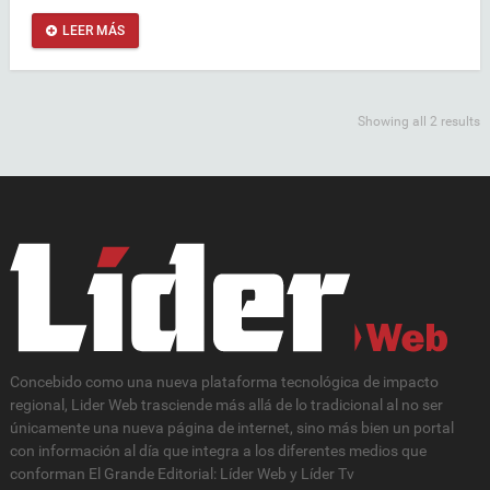
LEER MÁS
Showing all 2 results
Concebido como una nueva plataforma tecnológica de impacto
regional, Lider Web trasciende más allá de lo tradicional al no ser
únicamente una nueva página de internet, sino más bien un portal
con información al día que integra a los diferentes medios que
conforman El Grande Editorial: Líder Web y Líder Tv