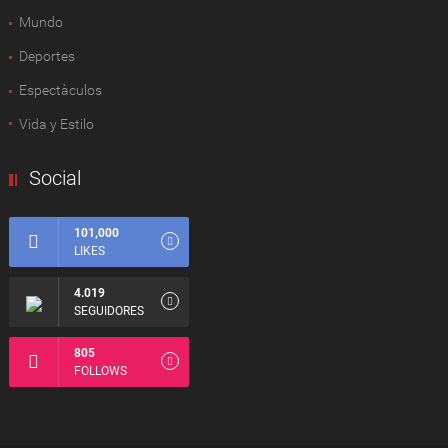
Mundo
Deportes
Espectàculos
Vida y Estilo
Social
101,000
LIKES
4.019
SEGUIDORES
805
FOLLOWS