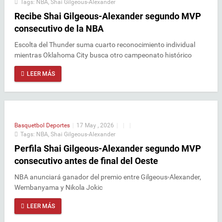
Tags:
NBA
,
Shai Gilgeous-Alexander
Recibe Shai Gilgeous-Alexander segundo MVP
consecutivo de la NBA
Escolta del Thunder suma cuarto reconocimiento individual
mientras Oklahoma City busca otro campeonato histórico
LEER MÁS
Basquetbol
Deportes
|
17 May , 2026
|
|
|
Tags:
NBA
,
Shai Gilgeous-Alexander
Perfila Shai Gilgeous-Alexander segundo MVP
consecutivo antes de final del Oeste
NBA anunciará ganador del premio entre Gilgeous-Alexander,
Wembanyama y Nikola Jokic
LEER MÁS