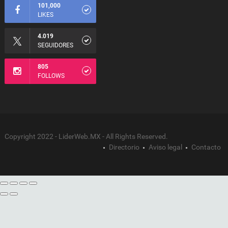
101,000
LIKES
4.019
SEGUIDORES
805
FOLLOWS
Copyright 2022 - LiderWeb.MX - All Rights Reserved.
Directorio
Aviso legal
Contacto