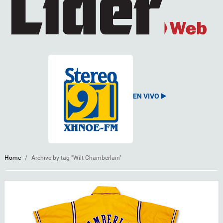
EN VIVO
Home
/
Archive by tag "Wilt Chamberlain"