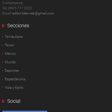
Contactanos:
Tel: (867) 711 2222
Email:
editor.liderweb@gmail.com
Secciones
Tamaulipas
Texas
México
Mundo
Deportes
Espectàculos
Vida y Estilo
Social