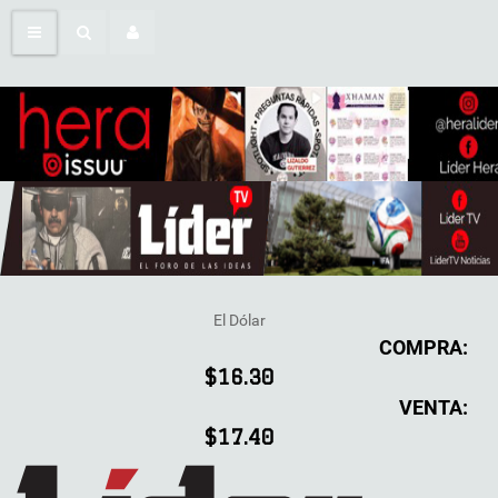
El Dólar
COMPRA:
$16.30
VENTA:
$17.40