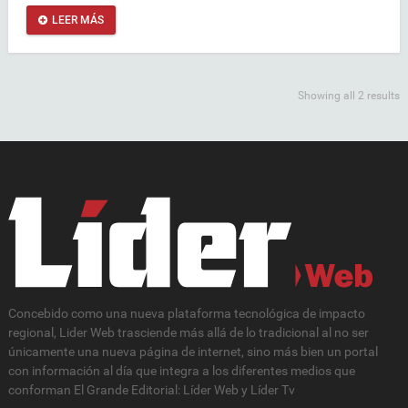
LEER MÁS
Showing all 2 results
Concebido como una nueva plataforma tecnológica de impacto
regional, Lider Web trasciende más allá de lo tradicional al no ser
únicamente una nueva página de internet, sino más bien un portal
con información al día que integra a los diferentes medios que
conforman El Grande Editorial: Líder Web y Líder Tv