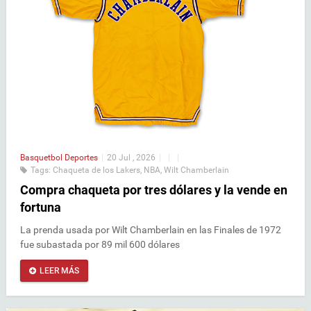
Basquetbol
Deportes
|
20 Jul , 2026
|
|
|
Tags:
Chaqueta de los Lakers
,
NBA
,
Wilt Chamberlain
Compra chaqueta por tres dólares y la vende en
fortuna
La prenda usada por Wilt Chamberlain en las Finales de 1972
fue subastada por 89 mil 600 dólares
LEER MÁS