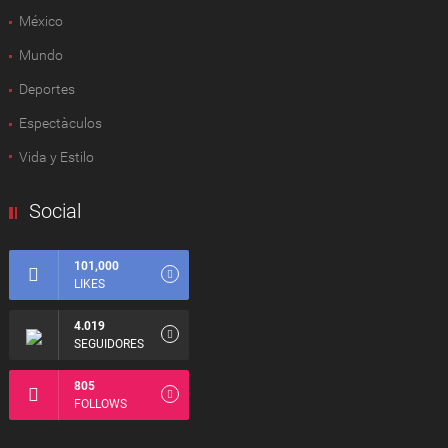
México
Mundo
Deportes
Espectàculos
Vida y Estilo
Social
101,000
LIKES
4.019
SEGUIDORES
805
FOLLOWS