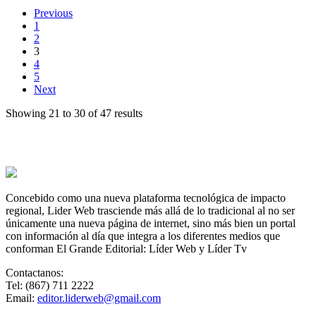
Previous
1
2
3
4
5
Next
Showing 21 to 30 of 47 results
Concebido como una nueva plataforma tecnológica de impacto
regional, Lider Web trasciende más allá de lo tradicional al no ser
únicamente una nueva página de internet, sino más bien un portal
con información al día que integra a los diferentes medios que
conforman El Grande Editorial: Líder Web y Líder Tv
Contactanos:
Tel: (867) 711 2222
Email:
editor.liderweb@gmail.com