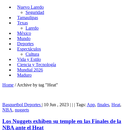
Nuevo Laredo
Seguridad
Tamaulipas
Texas
Laredo
México
Mundo
Deportes
Espectáculos
Cultura
Vida y Estilo
Ciencia y Tecnología
Mundial 2026
Maduro
Home
/
Archive by tag "Heat"
Basquetbol
Deportes
|
10 Jun , 2023
|
|
|
Tags:
App
,
finales
,
Heat
,
NBA
,
nuggets
Los Nuggets exhiben su temple en las Finales de la
NBA ante el Heat