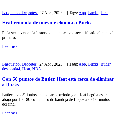
Basquetbol
Deportes
|
27 Abr , 2023
|
|
|
Tags:
App
,
Bucks
,
Heat
Heat remonta de nuevo y elimina a Bucks
Es la sexta vez en la historia que un octavo preclasificado elimina al
primero.
Leer más
Basquetbol
Deportes
|
24 Abr , 2023
|
|
|
Tags:
App
,
Bucks
,
Butler
,
destacada4
,
Heat
,
NBA
Con 56 puntos de Butler, Heat está cerca de eliminar
a Bucks
Butler tuvo 21 tantos en el cuarto periodo y el Heat llegó a estar
abajo por 101-89 con un tiro de bandeja de Lopez a 6:09 minutos
del final
Leer más