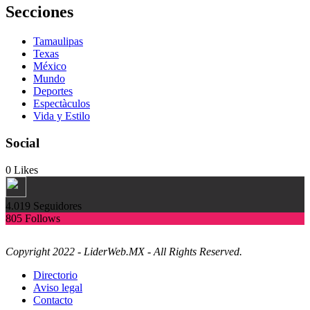
Secciones
Tamaulipas
Texas
México
Mundo
Deportes
Espectàculos
Vida y Estilo
Social
0
Likes
4.019
Seguidores
805
Follows
Copyright 2022 - LiderWeb.MX - All Rights Reserved.
Directorio
Aviso legal
Contacto