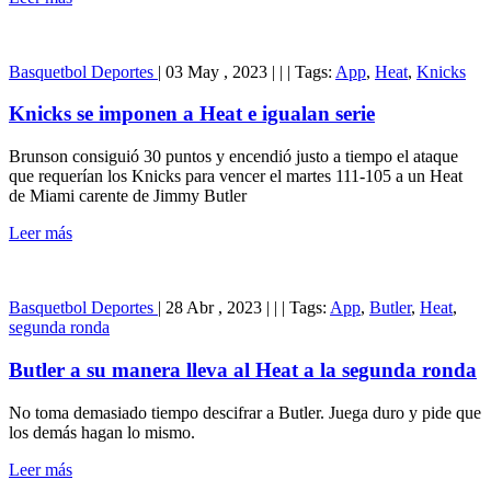
Basquetbol
Deportes
|
03 May , 2023
|
|
|
Tags:
App
,
Heat
,
Knicks
Knicks se imponen a Heat e igualan serie
Brunson consiguió 30 puntos y encendió justo a tiempo el ataque
que requerían los Knicks para vencer el martes 111-105 a un Heat
de Miami carente de Jimmy Butler
Leer más
Basquetbol
Deportes
|
28 Abr , 2023
|
|
|
Tags:
App
,
Butler
,
Heat
,
segunda ronda
Butler a su manera lleva al Heat a la segunda ronda
No toma demasiado tiempo descifrar a Butler. Juega duro y pide que
los demás hagan lo mismo.
Leer más