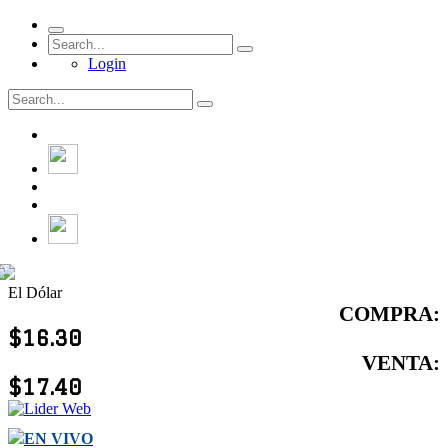
Login
El Dólar
COMPRA:
$16.30
VENTA:
$17.40
EN VIVO