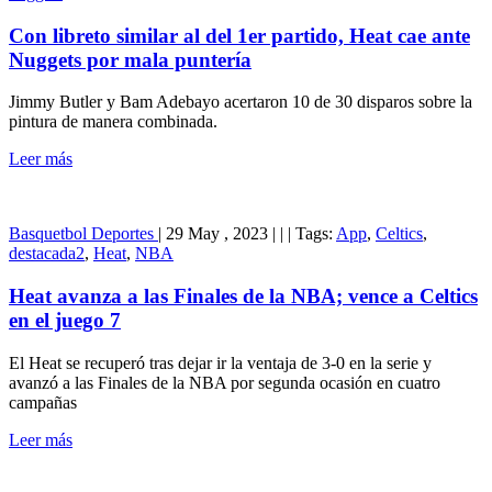
Con libreto similar al del 1er partido, Heat cae ante
Nuggets por mala puntería
Jimmy Butler y Bam Adebayo acertaron 10 de 30 disparos sobre la
pintura de manera combinada.
Leer más
Basquetbol
Deportes
|
29 May , 2023
|
|
|
Tags:
App
,
Celtics
,
destacada2
,
Heat
,
NBA
Heat avanza a las Finales de la NBA; vence a Celtics
en el juego 7
El Heat se recuperó tras dejar ir la ventaja de 3-0 en la serie y
avanzó a las Finales de la NBA por segunda ocasión en cuatro
campañas
Leer más