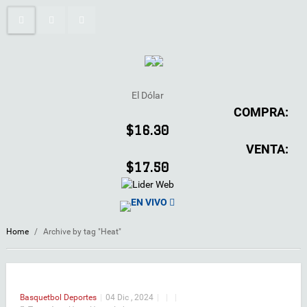
El Dólar
COMPRA:
$16.30
VENTA:
$17.50
EN VIVO
Home
/
Archive by tag "Heat"
Basquetbol
Deportes
|
04 Dic , 2024
|
|
|