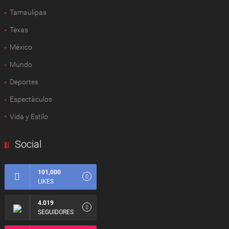
Tamaulipas
Texas
México
Mundo
Deportes
Espectàculos
Vida y Estilo
Social
101,000
LIKES
4.019
SEGUIDORES