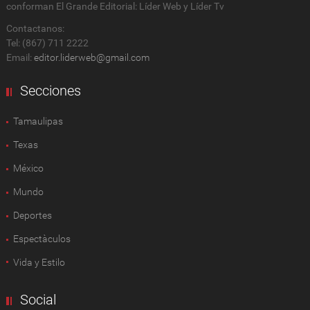
conforman El Grande Editorial: Líder Web y Líder Tv
Contactanos:
Tel: (867) 711 2222
Email:
editor.liderweb@gmail.com
Secciones
Tamaulipas
Texas
México
Mundo
Deportes
Espectàculos
Vida y Estilo
Social