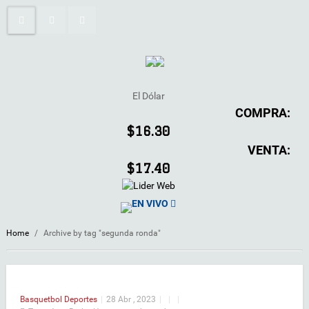
El Dólar
COMPRA:
$16.30
VENTA:
$17.40
EN VIVO
Home
/
Archive by tag "segunda ronda"
Basquetbol
Deportes
|
28 Abr , 2023
|
|
|