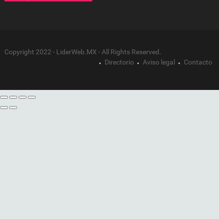
Copyright 2022 - LiderWeb.MX - All Rights Reserved.
Directorio
Aviso legal
Contacto