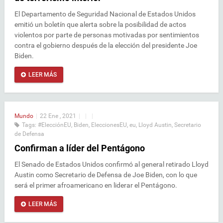
El Departamento de Seguridad Nacional de Estados Unidos
emitió un boletín que alerta sobre la posibilidad de actos
violentos por parte de personas motivadas por sentimientos
contra el gobierno después de la elección del presidente Joe
Biden.
LEER MÁS
Mundo
|
22 Ene , 2021
|
|
|
Tags:
#ElecciónEU
,
Biden
,
EleccionesEU
,
eu
,
Lloyd Austin
,
Secretario
de Defensa
Confirman a líder del Pentágono
El Senado de Estados Unidos confirmó al general retirado Lloyd
Austin como Secretario de Defensa de Joe Biden, con lo que
será el primer afroamericano en liderar el Pentágono.
LEER MÁS