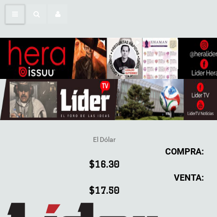
El Dólar
COMPRA:
$16.30
VENTA:
$17.50