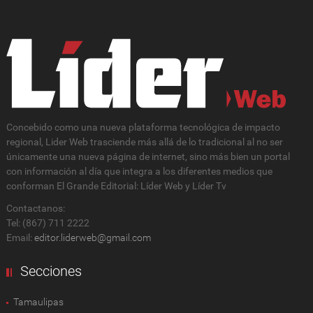
Concebido como una nueva plataforma tecnológica de impacto
regional, Lider Web trasciende más allá de lo tradicional al no ser
únicamente una nueva página de internet, sino más bien un portal
con información al día que integra a los diferentes medios que
conforman El Grande Editorial: Líder Web y Líder Tv
Contactanos:
Tel: (867) 711 2222
Email:
editor.liderweb@gmail.com
Secciones
Tamaulipas