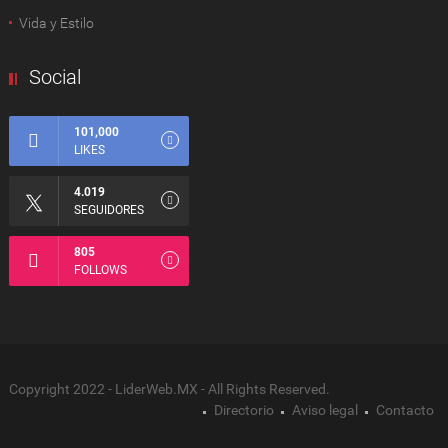
Vida y Estilo
Social
101,000
LIKES
4.019
SEGUIDORES
805
FOLLOWS
Copyright 2022 - LiderWeb.MX - All Rights Reserved.
Directorio
Aviso legal
Contacto