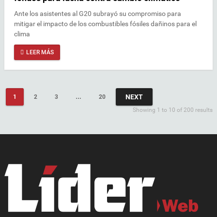
Ante los asistentes al G20 subrayó su compromiso para
mitigar el impacto de los combustibles fósiles dañinos para el
clima
LEER MÁS
NEXT
1
2
3
…
20
Showing 1 to 10 of 200 results