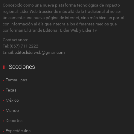
Concebido como una nueva plataforma tecnológica de impacto
regional, Lider Web trasciende más allá de lo tradicional al no ser
únicamente una nueva página de internet, sino más bien un portal
con información al día que integra a los diferentes medios que
conforman El Grande Editorial: Líder Web y Líder Tv
Contactanos:
Tel: (867) 711 2222
Email:
editor.liderweb@gmail.com
Secciones
Tamaulipas
Texas
México
Mundo
Deportes
Espectàculos