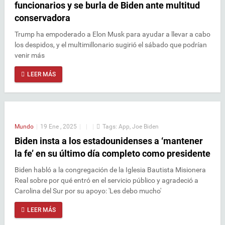
funcionarios y se burla de Biden ante multitud
conservadora
Trump ha empoderado a Elon Musk para ayudar a llevar a cabo
los despidos, y el multimillonario sugirió el sábado que podrían
venir más
LEER MÁS
Mundo
|
19 Ene , 2025
|
|
|
Tags:
App
,
Joe Biden
Biden insta a los estadounidenses a ‘mantener
la fe’ en su último día completo como presidente
Biden habló a la congregación de la Iglesia Bautista Misionera
Real sobre por qué entró en el servicio público y agradeció a
Carolina del Sur por su apoyo: 'Les debo mucho'
LEER MÁS