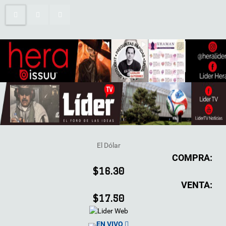
El Dólar
COMPRA:
$16.30
VENTA:
$17.50
EN VIVO