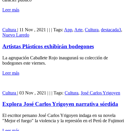
Leer más
Cultura
|
11 Nov , 2021
|
|
|
Tags:
App
,
Arte
,
Cultura
,
destacada3
,
Nuevo Laredo
Artistas Plásticos exhibirán bodegones
La agrupación Caballete Rojo inaugurará su colección de
bodegones este viernes.
Leer más
Cultura
|
03 Nov , 2021
|
|
|
Tags:
Cultura
,
José Carlos Yrigoyen
Explora José Carlos Yrigoyen narrativa sórdida
El escritor peruano José Carlos Yrigoyen indaga en su novela
"Mejor el fuego" la violencia y la represión en el Perú de Fujimori
Leer más