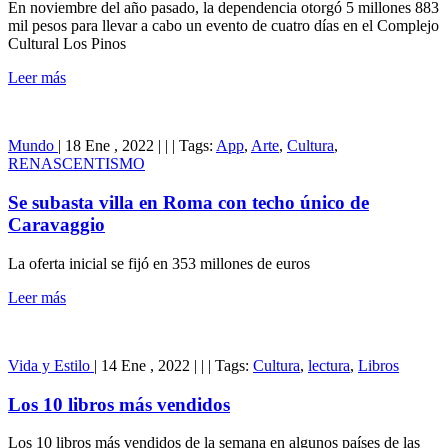
En noviembre del año pasado, la dependencia otorgó 5 millones 883
mil pesos para llevar a cabo un evento de cuatro días en el Complejo
Cultural Los Pinos
Leer más
Mundo
|
18 Ene , 2022
|
|
|
Tags:
App
,
Arte
,
Cultura
,
RENASCENTISMO
Se subasta villa en Roma con techo único de
Caravaggio
La oferta inicial se fijó en 353 millones de euros
Leer más
Vida y Estilo
|
14 Ene , 2022
|
|
|
Tags:
Cultura
,
lectura
,
Libros
Los 10 libros más vendidos
Los 10 libros más vendidos de la semana en algunos países de las