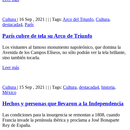
Cultura
|
16 Sep , 2021
|
|
|
Tags:
Arco del Triunfo
,
Cultura
,
destacada4
,
París
París cubre de tela su Arco de Triunfo
Los visitantes al famoso monumento napoleónico, que domina la
Avenida de los Campos Elíseos, no sólo podrán ver la tela brillante,
sino también tocarla.
Leer más
Cultura
|
15 Sep , 2021
|
|
|
Tags:
Cultura
,
destacada4
,
historia
,
México
Hechos y personas que llevaron a la Independencia
Las condiciones para la insurgencia se remontan a 1808, cuando
Francia invade la península ibérica y proclama a José Bonaparte
Rey de España.