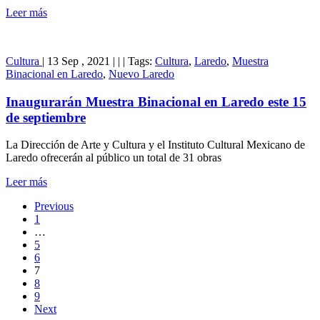
Leer más
Cultura
|
13 Sep , 2021
|
|
|
Tags:
Cultura
,
Laredo
,
Muestra
Binacional en Laredo
,
Nuevo Laredo
Inaugurarán Muestra Binacional en Laredo este 15
de septiembre
La Dirección de Arte y Cultura y el Instituto Cultural Mexicano de
Laredo ofrecerán al público un total de 31 obras
Leer más
Previous
1
…
5
6
7
8
9
Next