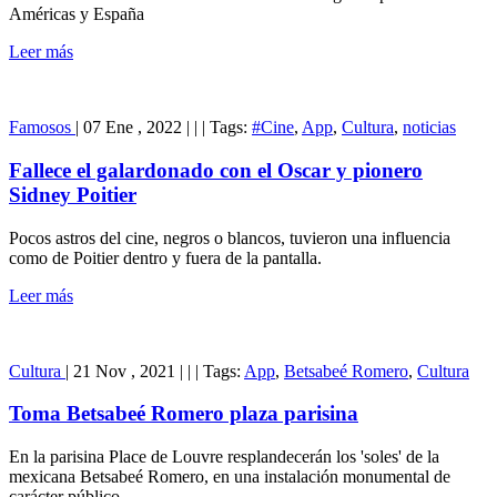
Américas y España
Leer más
Famosos
|
07 Ene , 2022
|
|
|
Tags:
#Cine
,
App
,
Cultura
,
noticias
Fallece el galardonado con el Oscar y pionero
Sidney Poitier
Pocos astros del cine, negros o blancos, tuvieron una influencia
como de Poitier dentro y fuera de la pantalla.
Leer más
Cultura
|
21 Nov , 2021
|
|
|
Tags:
App
,
Betsabeé Romero
,
Cultura
Toma Betsabeé Romero plaza parisina
En la parisina Place de Louvre resplandecerán los 'soles' de la
mexicana Betsabeé Romero, en una instalación monumental de
carácter público