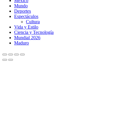
México
Mundo
Deportes
Espectáculos
Cultura
Vida y Estilo
Ciencia y Tecnología
Mundial 2026
Maduro