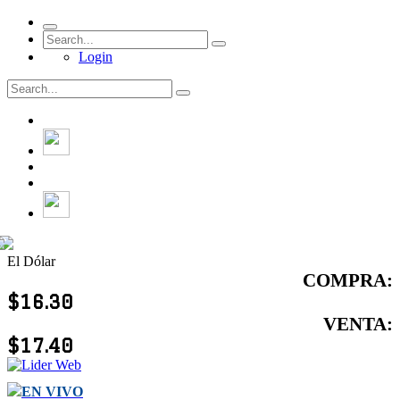
Login
El Dólar
COMPRA:
$16.30
VENTA:
$17.40
EN VIVO