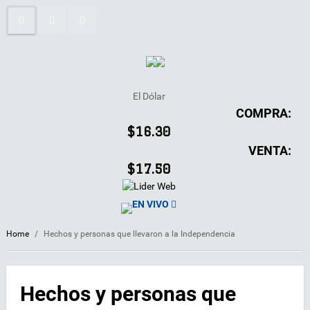
El Dólar
COMPRA:
$16.30
VENTA:
$17.50
EN VIVO
Home
/
Hechos y personas que llevaron a la Independencia
Hechos y personas que