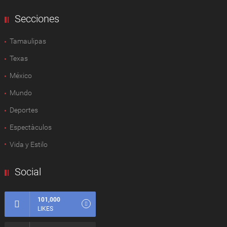
Secciones
Tamaulipas
Texas
México
Mundo
Deportes
Espectàculos
Vida y Estilo
Social
101,000
LIKES