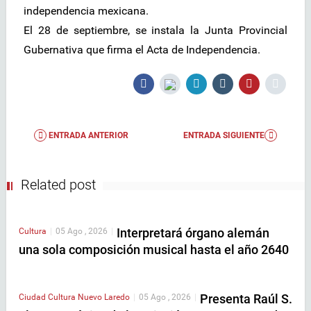
independencia mexicana.
El 28 de septiembre, se instala la Junta Provincial
Gubernativa que firma el Acta de Independencia.
ENTRADA ANTERIOR
ENTRADA SIGUIENTE
Related post
Interpretará órgano alemán
Cultura
|
05 Ago , 2026
|
una sola composición musical hasta el año 2640
Presenta Raúl S.
Ciudad
Cultura
Nuevo Laredo
|
05 Ago , 2026
|