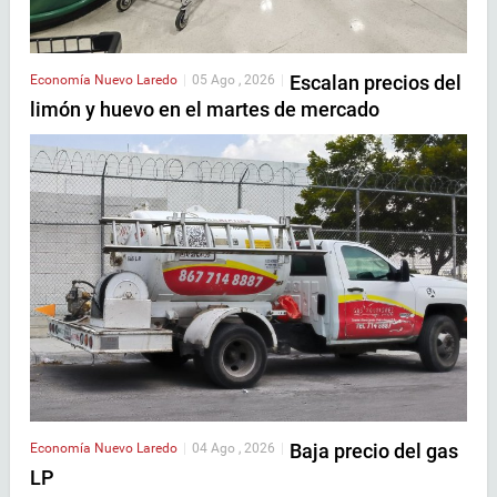
Escalan precios del
Economía
Nuevo Laredo
|
05 Ago , 2026
|
limón y huevo en el martes de mercado
Baja precio del gas
Economía
Nuevo Laredo
|
04 Ago , 2026
|
LP