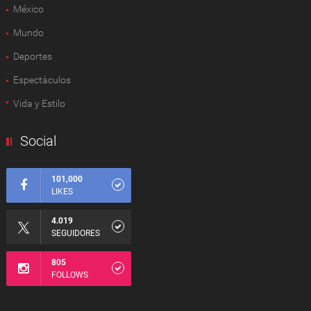
México
Mundo
Deportes
Espectàculos
Vida y Estilo
Social
101,000
LIKES
4.019
SEGUIDORES
805
FOLLOWS