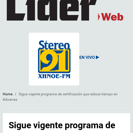
EN VIVO
Home
/
Sigue vigente programa de certificación que reduce tiempo en
Aduanas
Sigue vigente programa de