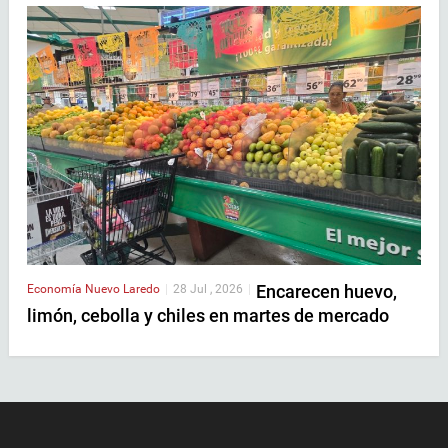
Encarecen huevo,
Economía
Nuevo Laredo
|
28 Jul , 2026
|
limón, cebolla y chiles en martes de mercado