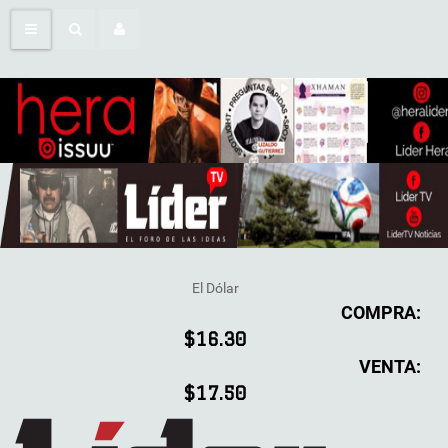
El Dólar
COMPRA:
$16.30
VENTA:
$17.50