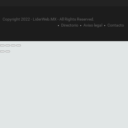
Copyright 2022 - LiderWeb.MX - All Rights Reserved.
Directorio
Aviso legal
Contacto