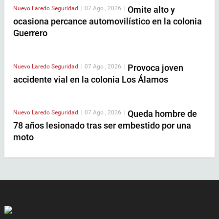
Omite alto y
Nuevo Laredo
Seguridad
|
07 Ago , 2026
|
ocasiona percance automovilístico en la colonia
Guerrero
Provoca joven
Nuevo Laredo
Seguridad
|
07 Ago , 2026
|
accidente vial en la colonia Los Álamos
Queda hombre de
Nuevo Laredo
Seguridad
|
07 Ago , 2026
|
78 años lesionado tras ser embestido por una
moto