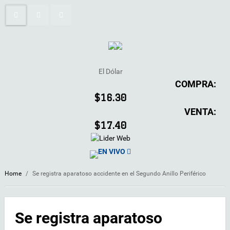
El Dólar
COMPRA:
$16.30
VENTA:
$17.40
EN VIVO
Home
/
Se registra aparatoso accidente en el Segundo Anillo Periférico
Se registra aparatoso