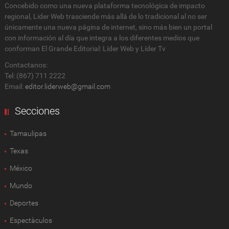
Concebido como una nueva plataforma tecnológica de impacto
regional, Lider Web trasciende más allá de lo tradicional al no ser
únicamente una nueva página de internet, sino más bien un portal
con información al día que integra a los diferentes medios que
conforman El Grande Editorial: Líder Web y Líder Tv
Contactanos:
Tel: (867) 711 2222
Email:
editor.liderweb@gmail.com
Secciones
Tamaulipas
Texas
México
Mundo
Deportes
Espectàculos