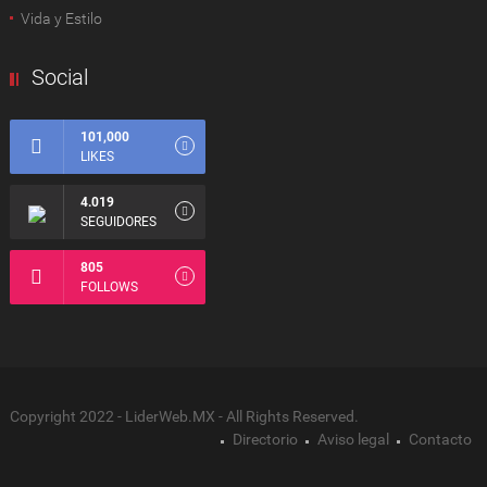
Vida y Estilo
Social
101,000
LIKES
4.019
SEGUIDORES
805
FOLLOWS
Copyright 2022 - LiderWeb.MX - All Rights Reserved.
Directorio
Aviso legal
Contacto