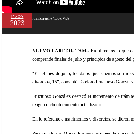
15 AGO,
Iván Zertuche / Líder Web
2023
NUEVO LAREDO, TAM.-
En al menos lo que com
comprende finales de julio y principios de agosto del 
“En el mes de julio, los datos que tenemos son relev
divorcios, 15”, comentó Teodoro Fructuoso González, 
Fructuoso González destacó el incremento de trámites 
exigen dicho documento actualizado.
En lo referente a matrimonios y divorcios, se dieron 
Para concluir, el Oficial Primero recomienda a la ciuda