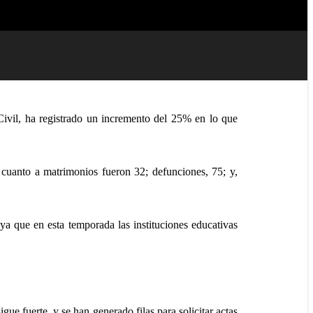
 Civil, ha registrado un incremento del 25% en lo que
n cuanto a matrimonios fueron 32; defunciones, 75; y,
 ya que en esta temporada las instituciones educativas
gue fuerte, y se han generado filas para solicitar actas