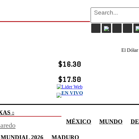
El Dólar
$16.30
$17.50
EN VIVO
XAS
MÉXICO
MUNDO
DE
aredo
MUNDIAL 2026
MADURO