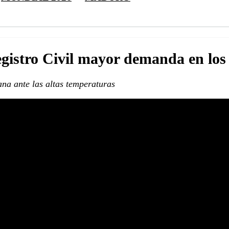
egistro Civil mayor demanda en los
na ante las altas temperaturas