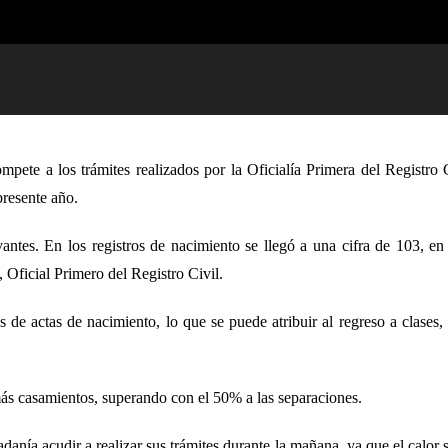
pete a los trámites realizados por la Oficialía Primera del Registro
presente año.
antes. En los registros de nacimiento se llegó a una cifra de 103, e
Oficial Primero del Registro Civil.
de actas de nacimiento, lo que se puede atribuir al regreso a clases,
más casamientos, superando con el 50% a las separaciones.
danía acudir a realizar sus trámites durante la mañana, ya que el calor si