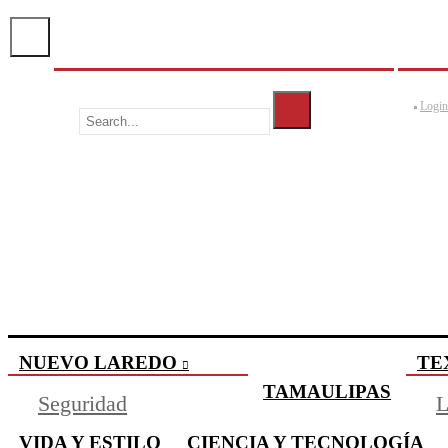
Login
NUEVO LAREDO
TE
TAMAULIPAS
Seguridad
L
VIDA Y ESTILO
CIENCIA Y TECNOLOGÍA