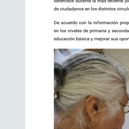
obtenidos durante la más reciente j
de ciudadanos en los distintos círcul
De acuerdo con la información prop
en los niveles de primaria y secundari
educación básica y mejorar sus oport