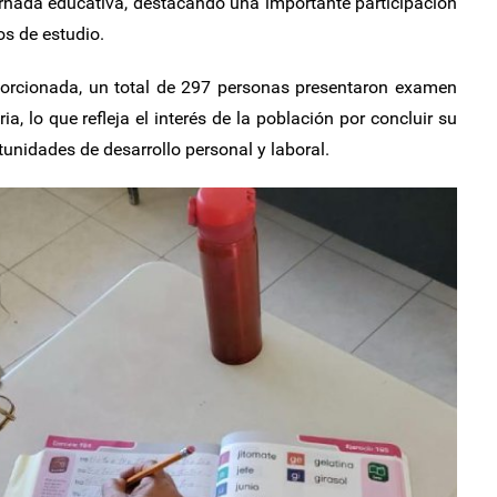
ornada educativa, destacando una importante participación
os de estudio.
orcionada, un total de 297 personas presentaron examen
a, lo que refleja el interés de la población por concluir su
unidades de desarrollo personal y laboral.