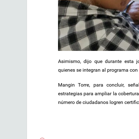
Asimismo, dijo que durante esta j
quienes se integran al programa con
Mangin Torre, para concluir, señ
estrategias para ampliar la cobertur
número de ciudadanos logren certifica