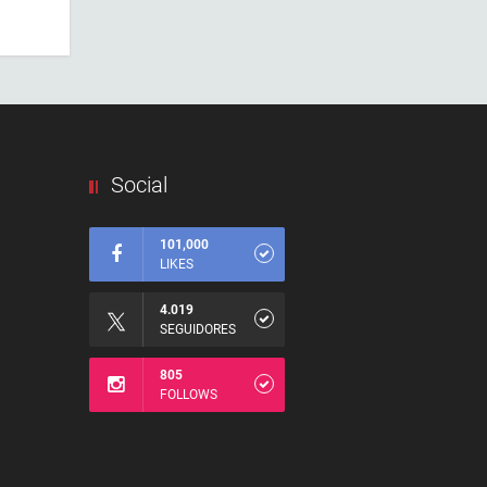
Social
101,000
LIKES
4.019
SEGUIDORES
805
FOLLOWS