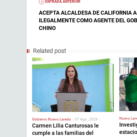
ENTRADA ANTERIOR
ACEPTA ALCALDESA DE CALIFORNIA 
ILEGALMENTE COMO AGENTE DEL GO
CHINO
Related post
Nuevo La
Gobierno
Nuevo Laredo
|
07 Ago , 2026
|
Invest
Carmen Lilia Canturosas le
estaci
cumple a las familias del