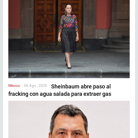
Sheinbaum abre paso al
México
|
06 Ago , 2026
|
fracking con agua salada para extraer gas