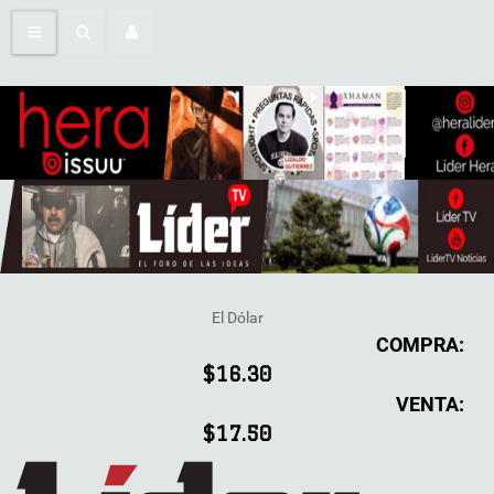
El Dólar
COMPRA:
$16.30
VENTA:
$17.50