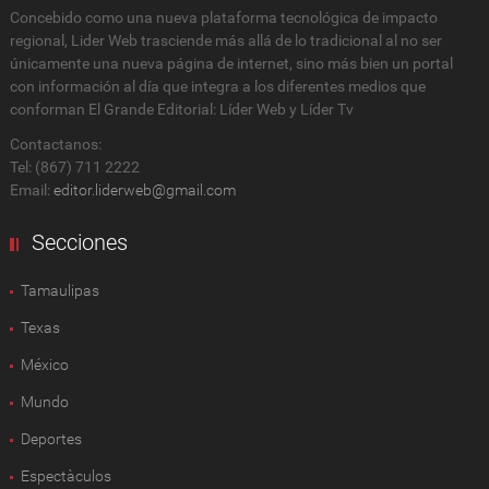
Concebido como una nueva plataforma tecnológica de impacto
regional, Lider Web trasciende más allá de lo tradicional al no ser
únicamente una nueva página de internet, sino más bien un portal
con información al día que integra a los diferentes medios que
conforman El Grande Editorial: Líder Web y Líder Tv
Contactanos:
Tel: (867) 711 2222
Email:
editor.liderweb@gmail.com
Secciones
Tamaulipas
Texas
México
Mundo
Deportes
Espectàculos