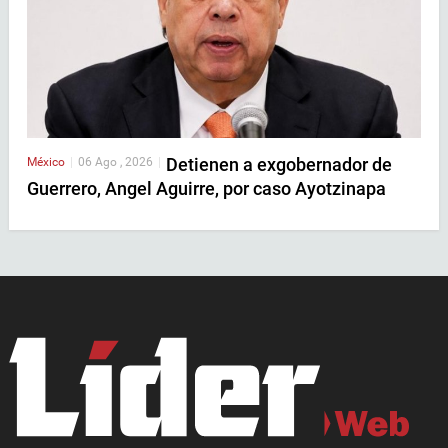
Detienen a exgobernador de
México
|
06 Ago , 2026
|
Guerrero, Angel Aguirre, por caso Ayotzinapa