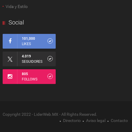
Vida y Estilo
Social
101,000
LIKES
4.019
SEGUIDORES
805
FOLLOWS
Copyright 2022 - LiderWeb.MX - All Rights Reserved.
Directorio
Aviso legal
Contacto