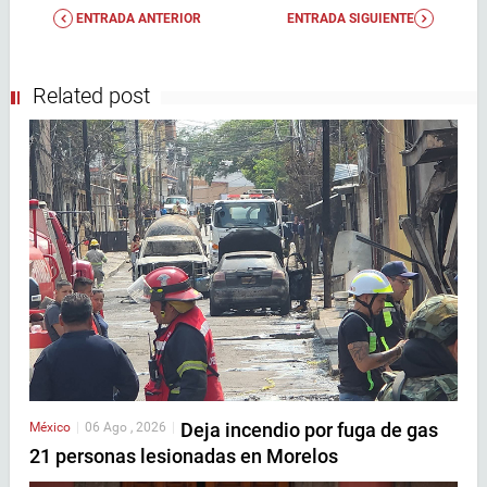
ENTRADA ANTERIOR
ENTRADA SIGUIENTE
Related post
Deja incendio por fuga de gas
México
|
06 Ago , 2026
|
21 personas lesionadas en Morelos