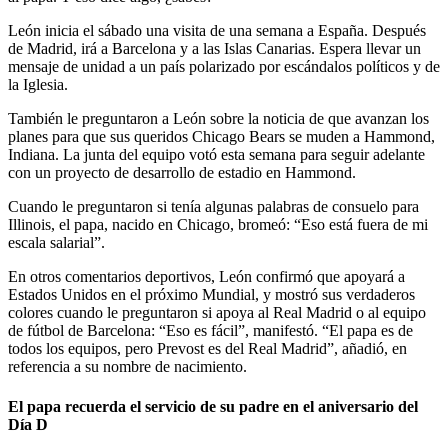
León inicia el sábado una visita de una semana a España. Después
de Madrid, irá a Barcelona y a las Islas Canarias. Espera llevar un
mensaje de unidad a un país polarizado por escándalos políticos y de
la Iglesia.
También le preguntaron a León sobre la noticia de que avanzan los
planes para que sus queridos Chicago Bears se muden a Hammond,
Indiana. La junta del equipo votó esta semana para seguir adelante
con un proyecto de desarrollo de estadio en Hammond.
Cuando le preguntaron si tenía algunas palabras de consuelo para
Illinois, el papa, nacido en Chicago, bromeó: “Eso está fuera de mi
escala salarial”.
En otros comentarios deportivos, León confirmó que apoyará a
Estados Unidos en el próximo Mundial, y mostró sus verdaderos
colores cuando le preguntaron si apoya al Real Madrid o al equipo
de fútbol de Barcelona: “Eso es fácil”, manifestó. “El papa es de
todos los equipos, pero Prevost es del Real Madrid”, añadió, en
referencia a su nombre de nacimiento.
El papa recuerda el servicio de su padre en el aniversario del
Día D