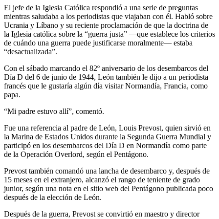
El jefe de la Iglesia Católica respondió a una serie de preguntas
mientras saludaba a los periodistas que viajaban con él. Habló sobre
Ucrania y Líbano y su reciente proclamación de que la doctrina de
la Iglesia católica sobre la “guerra justa” —que establece los criterios
de cuándo una guerra puede justificarse moralmente— estaba
“desactualizada”.
Con el sábado marcando el 82º aniversario de los desembarcos del
Día D del 6 de junio de 1944, León también le dijo a un periodista
francés que le gustaría algún día visitar Normandía, Francia, como
papa.
“Mi padre estuvo allí”, comentó.
Fue una referencia al padre de León, Louis Prevost, quien sirvió en
la Marina de Estados Unidos durante la Segunda Guerra Mundial y
participó en los desembarcos del Día D en Normandía como parte
de la Operación Overlord, según el Pentágono.
Prevost también comandó una lancha de desembarco y, después de
15 meses en el extranjero, alcanzó el rango de teniente de grado
junior, según una nota en el sitio web del Pentágono publicada poco
después de la elección de León.
Después de la guerra, Prevost se convirtió en maestro y director