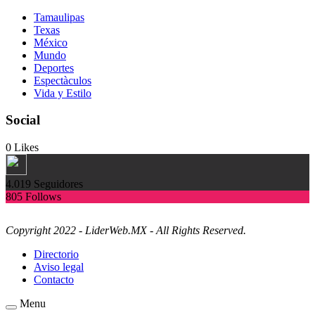
Tamaulipas
Texas
México
Mundo
Deportes
Espectàculos
Vida y Estilo
Social
0
Likes
4.019
Seguidores
805
Follows
Copyright 2022 - LiderWeb.MX - All Rights Reserved.
Directorio
Aviso legal
Contacto
Menu