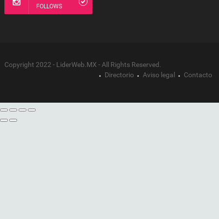
FOLLOWS
Copyright 2022 - LiderWeb.MX - All Rights Reserved.
Directorio
Aviso legal
Contacto