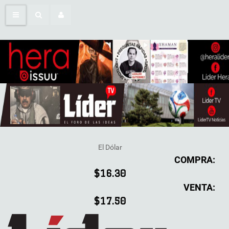
El Dólar
COMPRA:
$16.30
VENTA:
$17.50