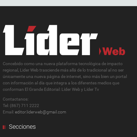
Concebido como una nueva plataforma tecnológica de impacto
regional, Lider Web trasciende más allá de lo tradicional al no ser
únicamente una nueva página de internet, sino más bien un portal
con información al día que integra a los diferentes medios que
conforman El Grande Editorial: Líder Web y Líder Tv
Contactanos:
Tel: (867) 711 2222
Email:
editor.liderweb@gmail.com
Secciones