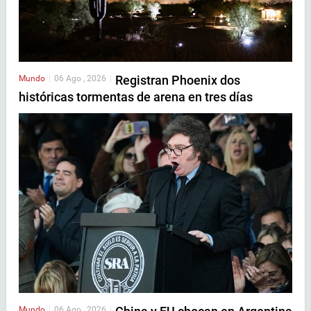
Registran Phoenix dos
Mundo
|
06 Ago , 2026
|
históricas tormentas de arena en tres días
Mundo
|
06 Ago , 2026
|