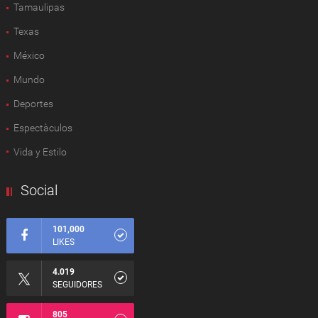
Tamaulipas
Texas
México
Mundo
Deportes
Espectàculos
Vida y Estilo
Social
101,000
LIKES
4.019
SEGUIDORES
805