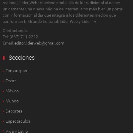
regional, Lider Web trasciende más allá de lo tradicional al no ser
únicamente una nueva página de internet, sino más bien un portal
con información al día que integra a los diferentes medios que
conforman El Grande Editorial: Líder Web y Líder Tv
Contactanos:
Tel: (867) 711 2222
Email:
editor.liderweb@gmail.com
Secciones
Tamaulipas
Texas
México
Mundo
Deportes
Espectàculos
Vida y Estilo