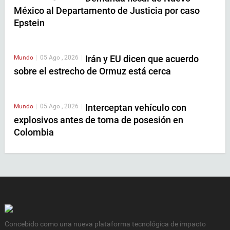
México al Departamento de Justicia por caso
Epstein
Irán y EU dicen que acuerdo
Mundo
|
05 Ago , 2026
|
sobre el estrecho de Ormuz está cerca
Interceptan vehículo con
Mundo
|
05 Ago , 2026
|
explosivos antes de toma de posesión en
Colombia
Concebido como una nueva plataforma tecnológica de impacto