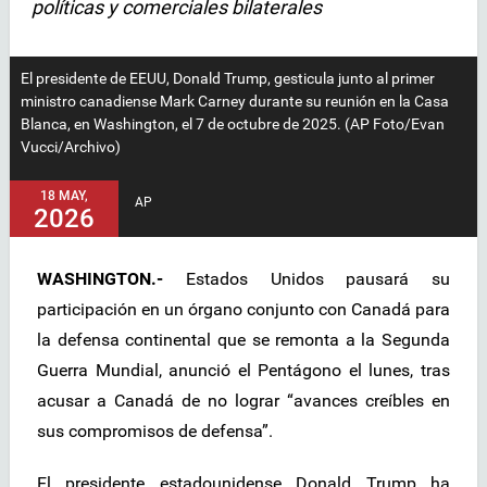
políticas y comerciales bilaterales
El presidente de EEUU, Donald Trump, gesticula junto al primer
ministro canadiense Mark Carney durante su reunión en la Casa
Blanca, en Washington, el 7 de octubre de 2025. (AP Foto/Evan
Vucci/Archivo)
18 MAY,
AP
2026
WASHINGTON.-
Estados Unidos pausará su
participación en un órgano conjunto con Canadá para
la defensa continental que se remonta a la Segunda
Guerra Mundial, anunció el Pentágono el lunes, tras
acusar a Canadá de no lograr “avances creíbles en
sus compromisos de defensa”.
El presidente estadounidense Donald Trump ha