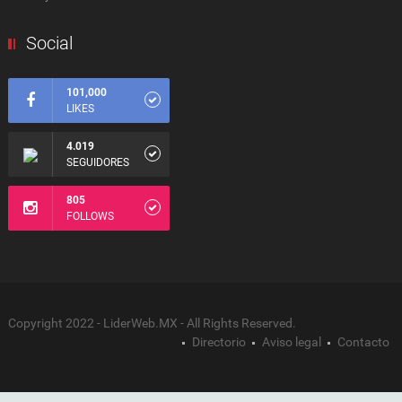
Social
101,000
LIKES
4.019
SEGUIDORES
805
FOLLOWS
Copyright 2022 - LiderWeb.MX - All Rights Reserved.
Directorio
Aviso legal
Contacto