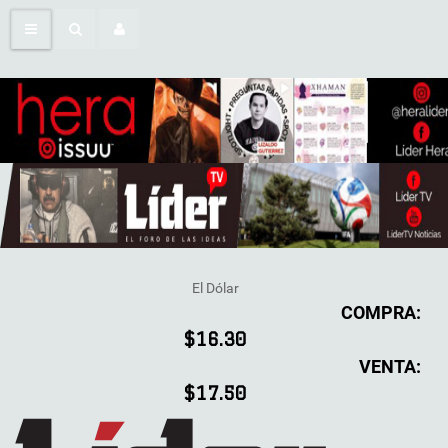
El Dólar
COMPRA:
$16.30
VENTA:
$17.50