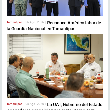
Reconoce Américo labor de
Tamaulipas
|
06 Ago , 2026
|
la Guardia Nacional en Tamaulipas
La UAT, Gobierno del Estado
Tamaulipas
|
05 Ago , 2026
|