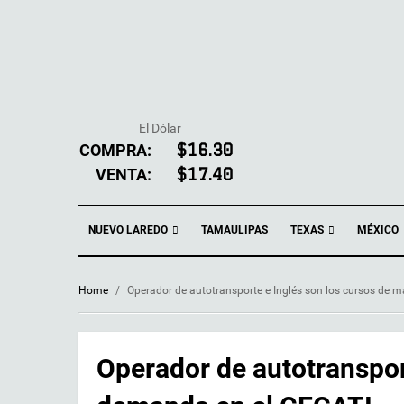
El Dólar
COMPRA:
$16.30
VENTA:
$17.40
NUEVO LAREDO
TEXAS
TAMAULIPAS
MÉXICO
Home
/
Operador de autotransporte e Inglés son los cursos de
Operador de autotranspor