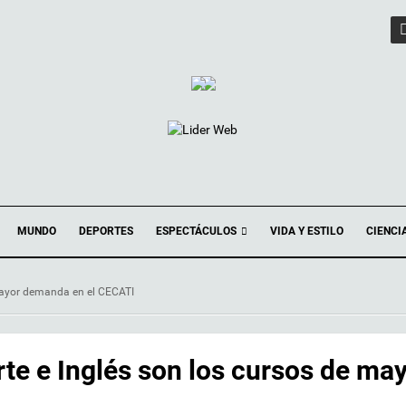
ESPECTÁCULOS
MUNDO
DEPORTES
VIDA Y ESTILO
CIENCI
 mayor demanda en el CECATI
te e Inglés son los cursos de ma