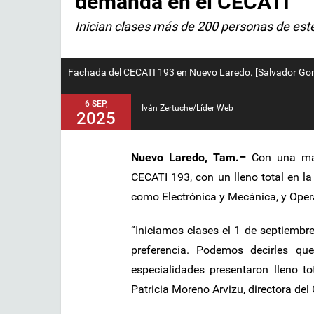
demanda en el CECATI
Inician clases más de 200 personas de este
Fachada del CECATI 193 en Nuevo Laredo. [Salvador Gon
6 SEP,
Iván Zertuche/Líder Web
2025
Nuevo Laredo, Tam.–
Con una matr
CECATI 193, con un lleno total en la
como Electrónica y Mecánica, y Oper
“Iniciamos clases el 1 de septiemb
preferencia. Podemos decirles qu
especialidades presentaron lleno to
Patricia Moreno Arvizu, directora del