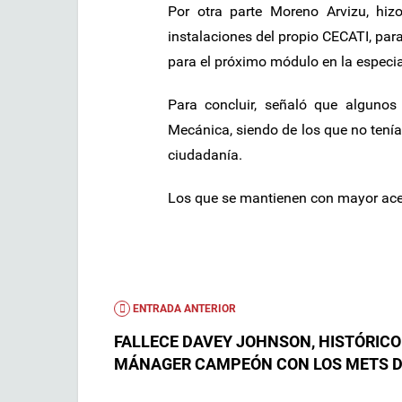
Por otra parte Moreno Arvizu, hiz
instalaciones del propio CECATI, para
para el próximo módulo en la especia
Para concluir, señaló que algunos
Mecánica, siendo de los que no tení
ciudadanía.
Los que se mantienen con mayor acep
ENTRADA ANTERIOR
FALLECE DAVEY JOHNSON, HISTÓRICO
MÁNAGER CAMPEÓN CON LOS METS D