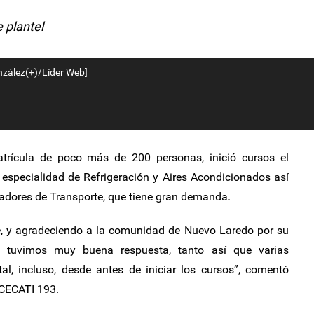
 plantel
zález(+)/Líder Web]
ícula de poco más de 200 personas, inició cursos el
 especialidad de Refrigeración y Aires Acondicionados así
adores de Transporte, que tiene gran demanda.
re, y agradeciendo a la comunidad de Nuevo Laredo por su
e tuvimos muy buena respuesta, tanto así que varias
tal, incluso, desde antes de iniciar los cursos”, comentó
 CECATI 193.