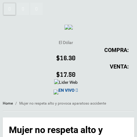
El Dólar
COMPRA:
$16.30
VENTA:
$17.50
EN VIVO
Home
/
Mujer no respeta alto y provoca aparatoso accidente
Mujer no respeta alto y