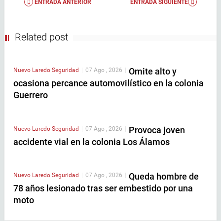
ENTRADA ANTERIOR
ENTRADA SIGUIENTE
Related post
Omite alto y
Nuevo Laredo
Seguridad
|
07 Ago , 2026
|
ocasiona percance automovilístico en la colonia
Guerrero
Provoca joven
Nuevo Laredo
Seguridad
|
07 Ago , 2026
|
accidente vial en la colonia Los Álamos
Queda hombre de
Nuevo Laredo
Seguridad
|
07 Ago , 2026
|
78 años lesionado tras ser embestido por una
moto