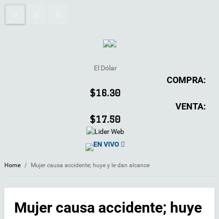
El Dólar
COMPRA:
$16.30
VENTA:
$17.50
EN VIVO
Home
/
Mujer causa accidente; huye y le dan alcance
Mujer causa accidente; huye