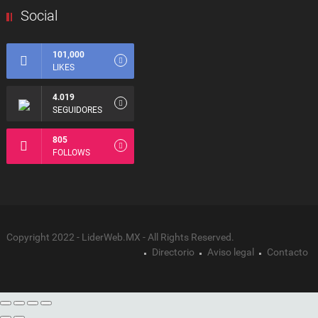
Social
101,000
LIKES
4.019
SEGUIDORES
805
FOLLOWS
Copyright 2022 - LiderWeb.MX - All Rights Reserved.
Directorio
Aviso legal
Contacto