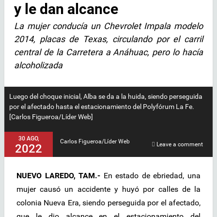
y le dan alcance
La mujer conducía un Chevrolet Impala modelo
2014, placas de Texas, circulando por el carril
central de la Carretera a Anáhuac, pero lo hacía
alcoholizada
Luego del choque inicial, Alba se da a la huida, siendo perseguida
por el afectado hasta el estacionamiento del Polyfórum La Fe.
[Carlos Figueroa/Líder Web]
30 AGO,
Carlos Figueroa/Líder Web
Leave a comment
2022
NUEVO LAREDO, TAM.-
En estado de ebriedad, una
mujer causó un accidente y huyó por calles de la
colonia Nueva Era, siendo perseguida por el afectado,
que le dio alcance en el estacionamiento del