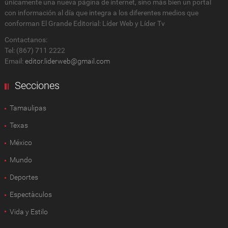
únicamente una nueva página de internet, sino más bien un portal
con información al día que integra a los diferentes medios que
conforman El Grande Editorial: Líder Web y Líder Tv
Contactanos:
Tel: (867) 711 2222
Email:
editor.liderweb@gmail.com
Secciones
Tamaulipas
Texas
México
Mundo
Deportes
Espectàculos
Vida y Estilo