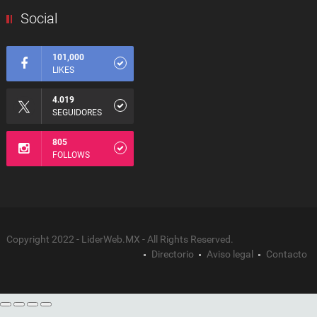
Social
101,000
LIKES
4.019
SEGUIDORES
805
FOLLOWS
Copyright 2022 - LiderWeb.MX - All Rights Reserved.
Directorio
Aviso legal
Contacto