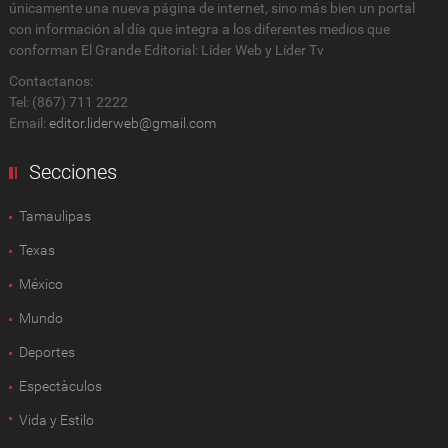
únicamente una nueva página de internet, sino más bien un portal
con información al día que integra a los diferentes medios que
conforman El Grande Editorial: Líder Web y Líder Tv
Contactanos:
Tel: (867) 711 2222
Email:
editor.liderweb@gmail.com
Secciones
Tamaulipas
Texas
México
Mundo
Deportes
Espectàculos
Vida y Estilo