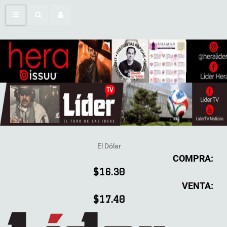
El Dólar
COMPRA:
$16.30
VENTA:
$17.40