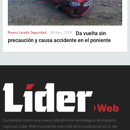
Da vuelta sin
Nuevo Laredo
Seguridad
|
08 Ago , 2026
|
precaución y causa accidente en el poniente
Concebido como una nueva plataforma tecnológica de impacto
regional, Lider Web trasciende más allá de lo tradicional al no ser