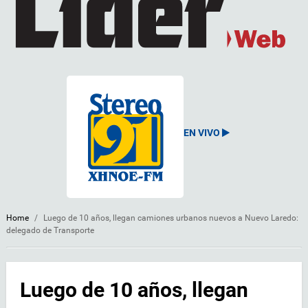
EN VIVO
Home
/
Luego de 10 años, llegan camiones urbanos nuevos a Nuevo Laredo:
delegado de Transporte
Luego de 10 años, llegan