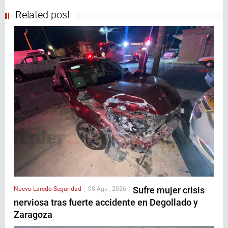
Related post
Sufre mujer crisis
Nuevo Laredo
Seguridad
|
08 Ago , 2026
|
nerviosa tras fuerte accidente en Degollado y
Zaragoza