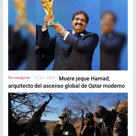
Muere jeque Hamad,
Sin categoría
|
12 Jul , 2026
|
arquitecto del ascenso global de Qatar moderno