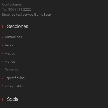
Contactanos:
Tel: (867) 711 2222
Email:
editor.liderweb@gmail.com
Secciones
Tamaulipas
Texas
México
Mundo
Deportes
Espectàculos
Vida y Estilo
Social