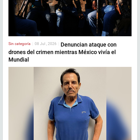
Denuncian ataque con
Sin categoría
|
08 Jul , 2026
|
drones del crimen mientras México vivía el
Mundial