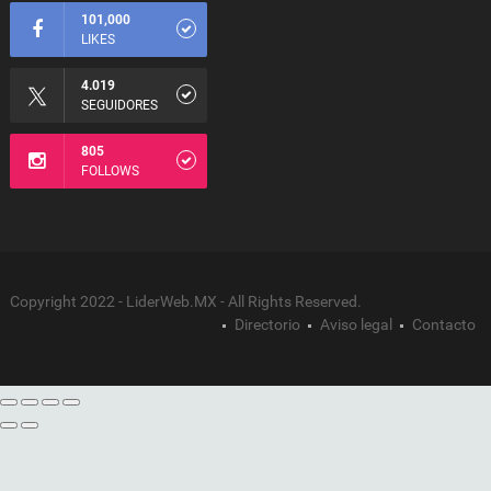
101,000
LIKES
4.019
SEGUIDORES
805
FOLLOWS
Copyright 2022 - LiderWeb.MX - All Rights Reserved.
Directorio
Aviso legal
Contacto