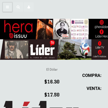
El Dólar
COMPRA:
$16.30
VENTA:
$17.50