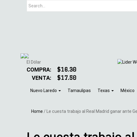
El Dólar
COMPRA:
$16.30
VENTA:
$17.50
Nuevo Laredo
Tamaulipas
Texas
México
Home
/
Le cuesta trabajo al Real Madrid ganar ante G