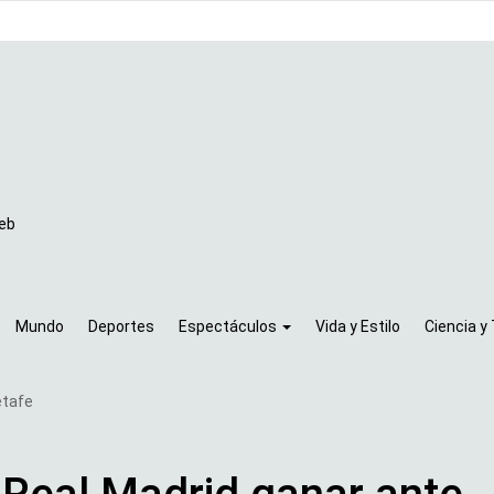
Mundo
Deportes
Espectáculos
Vida y Estilo
Ciencia y
etafe