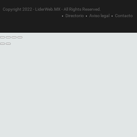
Copyright 2022 - LiderWeb.MX - All Rights Reserved.
Directorio
Aviso legal
Contacto