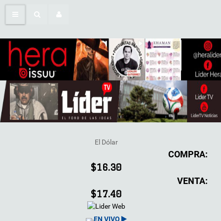
El Dólar
COMPRA:
$16.30
VENTA:
$17.40
EN VIVO