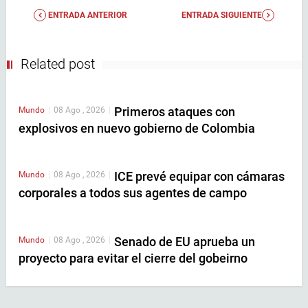
ENTRADA ANTERIOR
ENTRADA SIGUIENTE
Related post
Primeros ataques con
Mundo
|
08 Ago , 2026
|
explosivos en nuevo gobierno de Colombia
ICE prevé equipar con cámaras
Mundo
|
08 Ago , 2026
|
corporales a todos sus agentes de campo
Senado de EU aprueba un
Mundo
|
08 Ago , 2026
|
proyecto para evitar el cierre del gobeirno