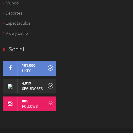
Mundo
Deportes
Espectàculos
Vida y Estilo
Social
101,000
LIKES
4.019
SEGUIDORES
805
FOLLOWS