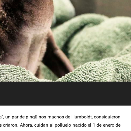
a”, un par de pingüinos machos de Humboldt, consiguieron
riaron. Ahora, cuidan al polluelo nacido el 1 de enero de