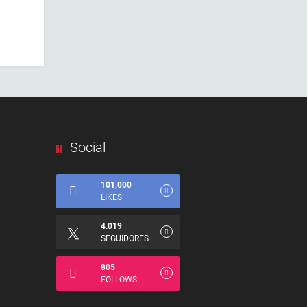
Social
101,000
LIKES
4.019
SEGUIDORES
805
FOLLOWS