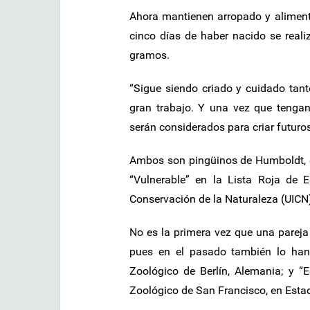
Ahora mantienen arropado y alimenta
cinco días de haber nacido se real
gramos.
“Sigue siendo criado y cuidado tant
gran trabajo. Y una vez que tengan
serán considerados para criar futuro
Ambos son pingüinos de Humboldt, es
“Vulnerable” en la Lista Roja de 
Conservación de la Naturaleza (UICN)
No es la primera vez que una parej
pues en el pasado también lo han 
Zoológico de Berlín, Alemania; y “
Zoológico de San Francisco, en Esta