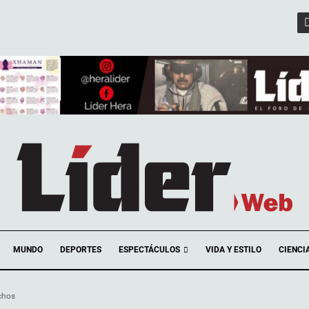
ESPECTÁCULOS
MUNDO
DEPORTES
VIDA Y ESTILO
CIENCI
chos