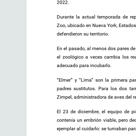
2022.
Durante la actual temporada de re
Zoo, ubicado en Nueva York, Estados
defendieron su territorio.
En el pasado, al menos dos pares de
el zoológico a veces cambia los re
adecuado para incubarlo.
“Elmer” y “Lima” son la primera pa
padres sustitutos. Para los dos tam
Zimpel, administradora de aves del re
El 23 de diciembre, el equipo de p
contenía un embrión viable, pero d
ejemplar al cuidarlo: se turnaban pa