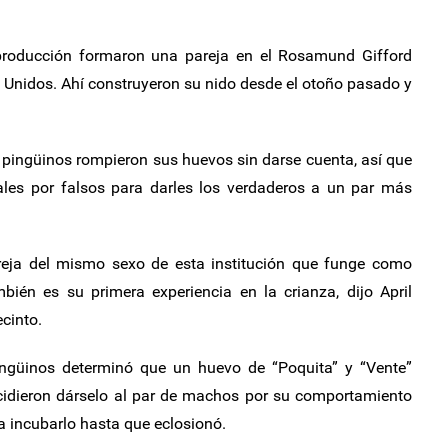
producción formaron una pareja en el Rosamund Gifford
 Unidos. Ahí construyeron su nido desde el otoño pasado y
 pingüinos rompieron sus huevos sin darse cuenta, así que
ales por falsos para darles los verdaderos a un par más
reja del mismo sexo de esta institución que funge como
bién es su primera experiencia en la crianza, dijo April
cinto.
ingüinos determinó que un huevo de “Poquita” y “Vente”
ecidieron dárselo al par de machos por su comportamiento
ra incubarlo hasta que eclosionó.