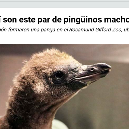
sí son este par de pingüinos mach
ión formaron una pareja en el Rosamund Gifford Zoo, u