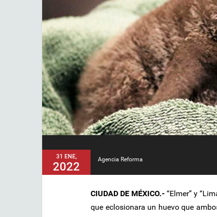
31 ENE,
Agencia Reforma
2022
CIUDAD DE MÉXICO.-
“Elmer” y “Lim
que eclosionara un huevo que ambos c