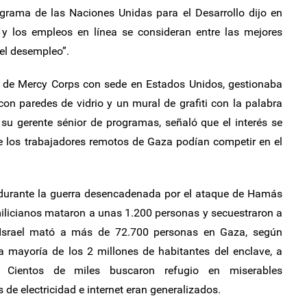
rama de las Naciones Unidas para el Desarrollo dijo en
 y los empleos en línea se consideran entre las mejores
el desempleo”.
, de Mercy Corps con sede en Estados Unidos, gestionaba
on paredes de vidrio y un mural de grafiti con la palabra
su gerente sénior de programas, señaló que el interés se
e los trabajadores remotos de Gaza podían competir en el
durante la guerra desencadenada por el ataque de Hamás
milicianos mataron a unas 1.200 personas y secuestraron a
e Israel mató a más de 72.700 personas en Gaza, según
la mayoría de los 2 millones de habitantes del enclave, a
 Cientos de miles buscaron refugio en miserables
de electricidad e internet eran generalizados.