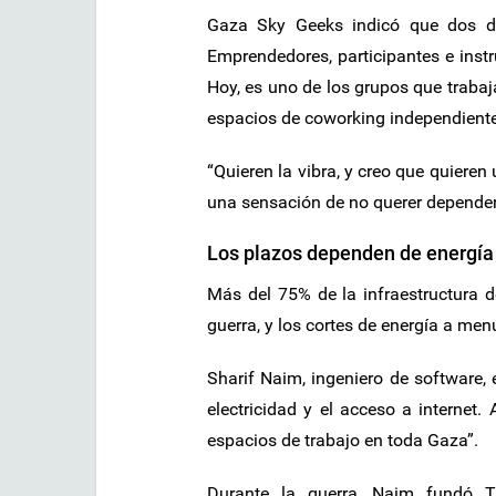
Gaza Sky Geeks indicó que dos de
Emprendedores, participantes e instr
Hoy, es uno de los grupos que trabaj
espacios de coworking independientes
“Quieren la vibra, y creo que quieren
una sensación de no querer depender
Los plazos dependen de energía 
Más del 75% de la infraestructura 
guerra, y los cortes de energía a men
Sharif Naim, ingeniero de software,
electricidad y el acceso a internet
espacios de trabajo en toda Gaza”.
Durante la guerra, Naim fundó T