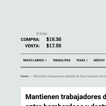
El Dólar
COMPRA:
$16.30
VENTA:
$17.50
NUEVO LAREDO
TEXAS
TAMAULIPAS
MÉXICO
Home
/
Mantienen trabajadores digitales de Gaza empleos remo
Mantienen trabajadores 