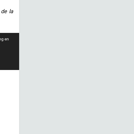
 de la
ng en