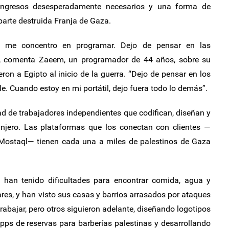
a ingresos desesperadamente necesarios y una forma de
arte destruida Franja de Gaza.
 y me concentro en programar. Dejo de pensar en las
”, comenta Zaeem, un programador de 44 años, sobre su
ron a Egipto al inicio de la guerra. “Dejo de pensar en los
 Cuando estoy en mi portátil, dejo fuera todo lo demás”.
 de trabajadores independientes que codifican, diseñan y
anjero. Las plataformas que los conectan con clientes —
 Mostaql— tienen cada una a miles de palestinos de Gaza
han tenido dificultades para encontrar comida, agua y
ares, y han visto sus casas y barrios arrasados por ataques
rabajar, pero otros siguieron adelante, diseñando logotipos
pps de reservas para barberías palestinas y desarrollando