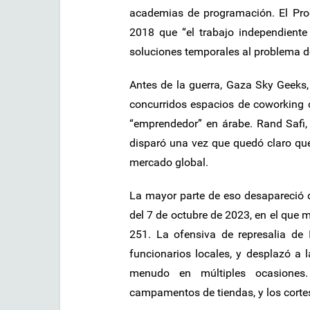
academias de programación. El Prog
2018 que “el trabajo independiente
soluciones temporales al problema d
Antes de la guerra, Gaza Sky Geeks
concurridos espacios de coworking c
“emprendedor” en árabe. Rand Safi, 
disparó una vez que quedó claro qu
mercado global.
La mayor parte de eso desapareció 
del 7 de octubre de 2023, en el que 
251. La ofensiva de represalia d
funcionarios locales, y desplazó a 
menudo en múltiples ocasiones.
campamentos de tiendas, y los cortes 