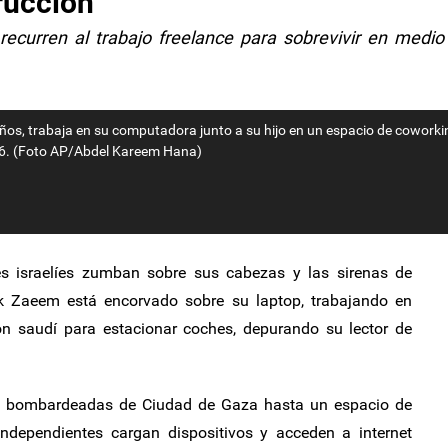
rucción
ecurren al trabajo freelance para sobrevivir en medio
ños, trabaja en su computadora junto a su hijo en un espacio de coworki
026. (Foto AP/Abdel Kareem Hana)
s israelíes zumban sobre sus cabezas y las sirenas de
ik Zaeem está encorvado sobre su laptop, trabajando en
ón saudí para estacionar coches, depurando su lector de
es bombardeadas de Ciudad de Gaza hasta un espacio de
ndependientes cargan dispositivos y acceden a internet