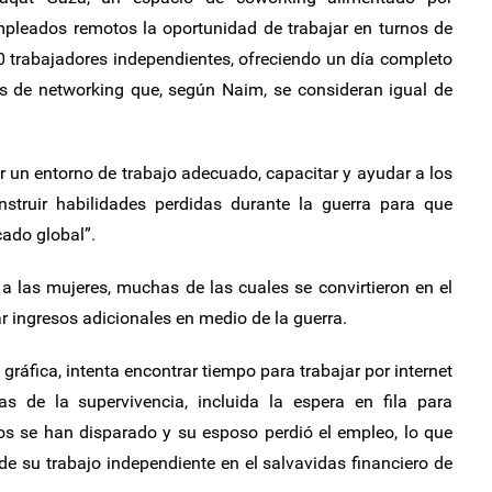
mpleados remotos la oportunidad de trabajar en turnos de
0 trabajadores independientes, ofreciendo un día completo
es de networking que, según Naim, se consideran igual de
r un entorno de trabajo adecuado, capacitar y ayudar a los
nstruir habilidades perdidas durante la guerra para que
ado global”.
 a las mujeres, muchas de las cuales se convirtieron en el
r ingresos adicionales en medio de la guerra.
ráfica, intenta encontrar tiempo para trabajar por internet
as de la supervivencia, incluida la espera en fila para
os se han disparado y su esposo perdió el empleo, lo que
de su trabajo independiente en el salvavidas financiero de