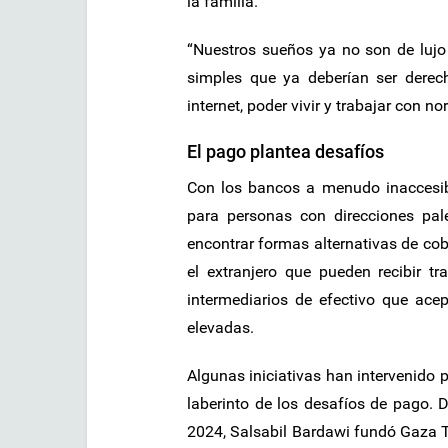
la familia.
“Nuestros sueños ya no son de luj
simples que ya deberían ser derech
internet, poder vivir y trabajar con n
El pago plantea desafíos
Con los bancos a menudo inaccesi
para personas con direcciones pale
encontrar formas alternativas de cob
el extranjero que pueden recibir t
intermediarios de efectivo que ace
elevadas.
Algunas iniciativas han intervenido 
laberinto de los desafíos de pago.
2024, Salsabil Bardawi fundó Gaza 