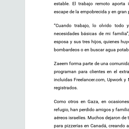
estable. El trabajo remoto aport
escape de la empobrecida y en gran p
“Cuando trabajo, lo olvido todo
necesidades básicas de mi familia
esposa y sus tres hijos, quienes huye
bombardeos o en buscar agua potable.
Zaeem forma parte de una comunidad
programan para clientes en el extr
incluidas Freelancer.com, Upwork y
registrados.
Como otros en Gaza, en ocasiones 
refugio, han perdido amigos y famili
aéreos israelíes. Muchos dejaron de t
para pizzerías en Canadá, creando a