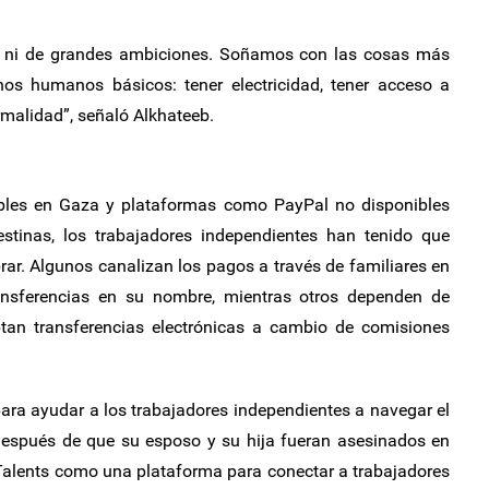
o ni de grandes ambiciones. Soñamos con las cosas más
os humanos básicos: tener electricidad, tener acceso a
ormalidad”, señaló Alkhateeb.
bles en Gaza y plataformas como PayPal no disponibles
stinas, los trabajadores independientes han tenido que
rar. Algunos canalizan los pagos a través de familiares en
ransferencias en su nombre, mientras otros dependen de
ptan transferencias electrónicas a cambio de comisiones
para ayudar a los trabajadores independientes a navegar el
 Después de que su esposo y su hija fueran asesinados en
Talents como una plataforma para conectar a trabajadores