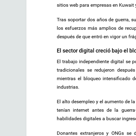
sitios web para empresas en Kuwait 
Tras soportar dos años de guerra, s
los esfuerzos más amplios de recup
después de que entró en vigor un frági
El sector digital creció bajo el b
El trabajo independiente digital se
tradicionales se redujeron despu
mientras el bloqueo intensificado d
industrias.
El alto desempleo y el aumento de 
tenían internet antes de la guer
habilidades digitales a buscar ingreso
Donantes extranjeros y ONGs se di