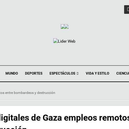
ESPECTÁCULOS
MUNDO
DEPORTES
VIDA Y ESTILO
CIENCI
tos entre bombardeos y destrucción
digitales de Gaza empleos remoto