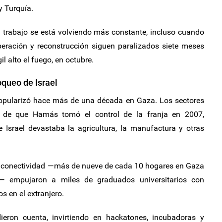
y Turquía.
u trabajo se está volviendo más constante, incluso cuando
eración y reconstrucción siguen paralizados siete meses
l alto el fuego, en octubre.
loqueo de Israel
 popularizó hace más de una década en Gaza. Los sectores
és de que Hamás tomó el control de la franja en 2007,
e Israel devastaba la agricultura, la manufactura y otras
la conectividad —más de nueve de cada 10 hogares en Gaza
ra— empujaron a miles de graduados universitarios con
s en el extranjero.
eron cuenta, invirtiendo en hackatones, incubadoras y