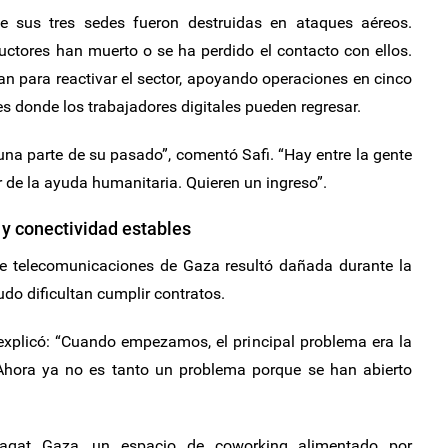
 sus tres sedes fueron destruidas en ataques aéreos.
uctores han muerto o se ha perdido el contacto con ellos.
an para reactivar el sector, apoyando operaciones en cinco
 donde los trabajadores digitales pueden regresar.
 una parte de su pasado”, comentó Safi. “Hay entre la gente
 de la ayuda humanitaria. Quieren un ingreso”.
y conectividad estables
de telecomunicaciones de Gaza resultó dañada durante la
udo dificultan cumplir contratos.
 explicó: “Cuando empezamos, el principal problema era la
. Ahora ya no es tanto un problema porque se han abierto
aqat Gaza, un espacio de coworking alimentado por