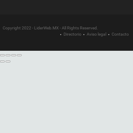
Copyright 2022 - LiderWeb.MX - All Rights Reserved.
Directorio
Aviso legal
Contacto