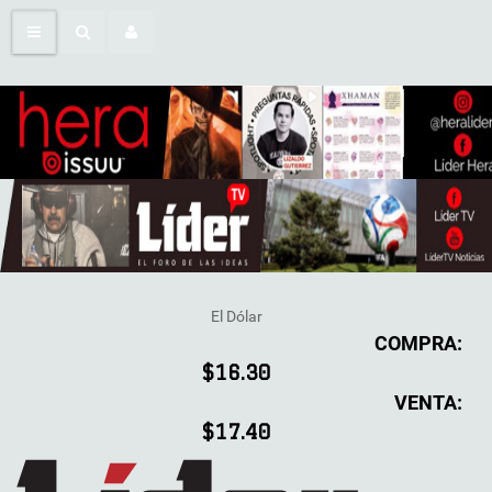
El Dólar
COMPRA:
$16.30
VENTA:
$17.40