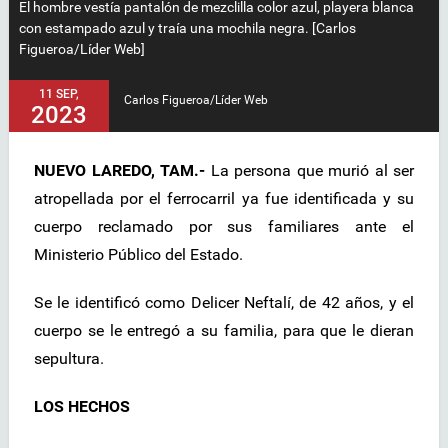
El hombre vestía pantalón de mezclilla color azul, playera blanca
con estampado azul y traía una mochila negra. [Carlos
Figueroa/Líder Web]
11 SEP,
Carlos Figueroa/Líder Web
2023
NUEVO LAREDO, TAM.-
La persona que murió al ser
atropellada por el ferrocarril ya fue identificada y su
cuerpo reclamado por sus familiares ante el
Ministerio Público del Estado.
Se le identificó como Delicer Neftalí, de 42 años, y el
cuerpo se le entregó a su familia, para que le dieran
sepultura.
LOS HECHOS