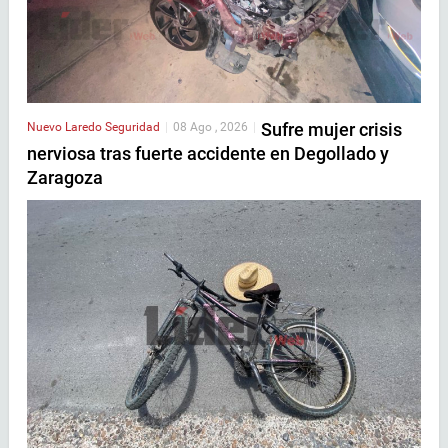
Sufre mujer crisis
Nuevo Laredo
Seguridad
|
08 Ago , 2026
|
nerviosa tras fuerte accidente en Degollado y
Zaragoza