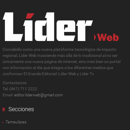
Concebido como una nueva plataforma tecnológica de impacto
regional, Lider Web trasciende más allá de lo tradicional al no ser
únicamente una nueva página de internet, sino más bien un portal
con información al día que integra a los diferentes medios que
conforman El Grande Editorial: Líder Web y Líder Tv
Contactanos:
Tel: (867) 711 2222
Email:
editor.liderweb@gmail.com
Secciones
Tamaulipas