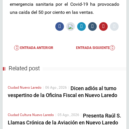
emergencia sanitaria por el Covid-19 ha provocado
una caída del 50 por ciento en las ventas.
ENTRADA ANTERIOR
ENTRADA SIGUIENTE
Related post
Dicen adiós al turno
Ciudad
Nuevo Laredo
|
06 Ago , 2026
|
vespertino de la Oficina Fiscal en Nuevo Laredo
Presenta Raúl S.
Ciudad
Cultura
Nuevo Laredo
|
05 Ago , 2026
|
Llamas Crónica de la Aviación en Nuevo Laredo