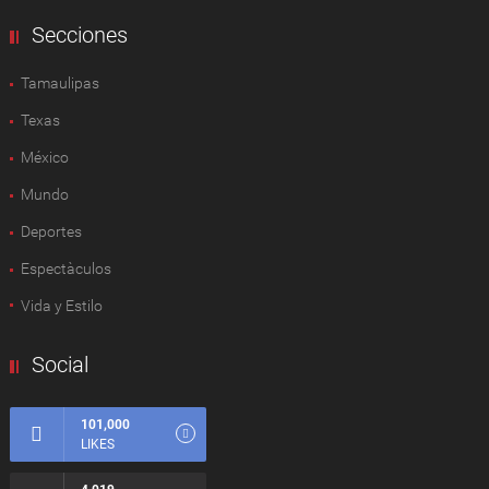
Secciones
Tamaulipas
Texas
México
Mundo
Deportes
Espectàculos
Vida y Estilo
Social
101,000
LIKES