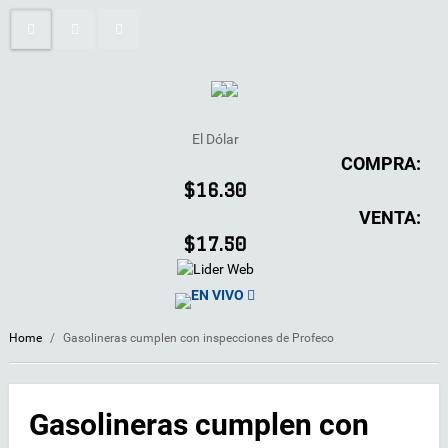
El Dólar
COMPRA:
$16.30
VENTA:
$17.50
EN VIVO
Home
/
Gasolineras cumplen con inspecciones de Profeco
Gasolineras cumplen con