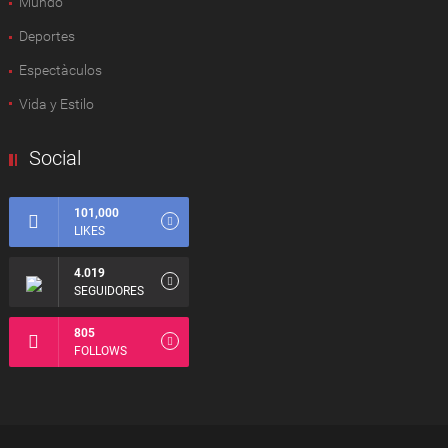
Mundo
Deportes
Espectàculos
Vida y Estilo
Social
101,000
LIKES
4.019
SEGUIDORES
805
FOLLOWS