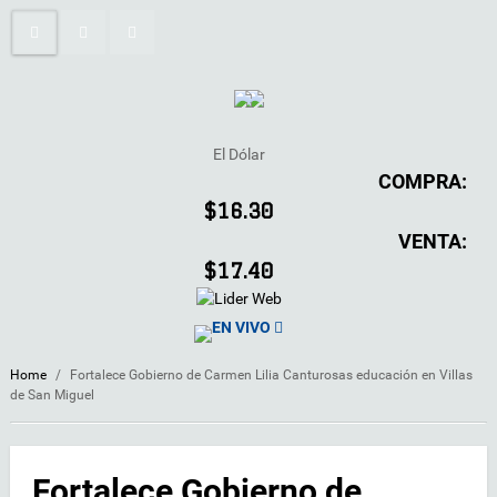
El Dólar
COMPRA:
$16.30
VENTA:
$17.40
EN VIVO
Home
/
Fortalece Gobierno de Carmen Lilia Canturosas educación en Villas
de San Miguel
Fortalece Gobierno de