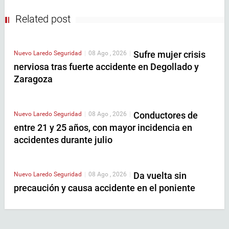
Related post
Sufre mujer crisis
Nuevo Laredo
Seguridad
|
08 Ago , 2026
|
nerviosa tras fuerte accidente en Degollado y
Zaragoza
Conductores de
Nuevo Laredo
Seguridad
|
08 Ago , 2026
|
entre 21 y 25 años, con mayor incidencia en
accidentes durante julio
Da vuelta sin
Nuevo Laredo
Seguridad
|
08 Ago , 2026
|
precaución y causa accidente en el poniente