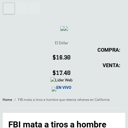
El Dólar
COMPRA:
$16.30
VENTA:
$17.40
EN VIVO
Home
/
FBI mata a tiros a hombre que retenía rehenes en California
FBI mata a tiros a hombre