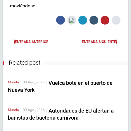
moviéndose.
ENTRADA ANTERIOR
ENTRADA SIGUIENTE
Related post
Vuelca bote en el puerto de
Mundo
|
09 Ago , 2026
|
Nueva York
Autoridades de EU alertan a
Mundo
|
09 Ago , 2026
|
bañistas de bacteria carnívora