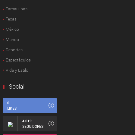
Tamaulipas
Texas
México
Mundo
Deportes
Espectàculos
Vida y Estilo
Social
0
LIKES
4.019
SEGUIDORES