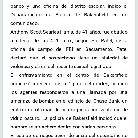
banco y una oficina del distrito escolar, indicó el
Departamento de Policía de Bakersfield en un
comunicado.
Anthony Scott Searles-Harris, de 41 años, fue abatido
alrededor de las 4:20 a.m., según Sid Patel, de la
oficina de campo del FBI en Sacramento. Patel
declaró que el sospechoso tiene un historial de
violencia y es un delincuente sexual registrado.
El enfrentamiento en el centro de Bakersfield
comenzó alrededor de la 1 p.m. del martes, cuando
los agentes respondieron a una llamada por una
amenaza de bomba en el edificio del Chase Bank, un
edificio de oficinas de cuatro pisos con ventanas de
vidrio oscuro. La policía de Bakersfield indicó que el
hombre se atrincheró dentro con varias personas.
El equipo de negociación de crisis del departamento