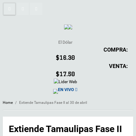
El Dólar
COMPRA:
$16.30
VENTA:
$17.50
EN VIVO
Home
/
Extiende Tamaulipas Fase II al 30 de abril
Extiende Tamaulipas Fase II