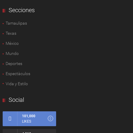
Secciones
Tamaulipas
Texas
México
Mundo
Deportes
Espectàculos
Vida y Estilo
Social
101,000
LIKES