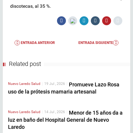
discotecas, al 35 %.
ENTRADA ANTERIOR
ENTRADA SIGUIENTE
Related post
Promueve Lazo Rosa
Nuevo Laredo
Salud
|
19 Jul , 2026
|
uso de la prótesis mamaria artesanal
Menor de 15 años da a
Nuevo Laredo
Salud
|
14 Jul , 2026
|
luz en baño del Hospital General de Nuevo
Laredo